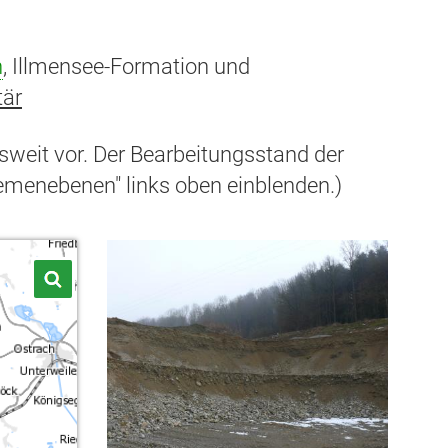
n
, Illmensee-Formation und
tär
esweit vor. Der Bearbeitungsstand der
hemenebenen" links oben einblenden.)