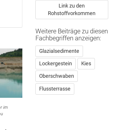
Link zu den
Rohstoffvorkommen
Weitere Beiträge zu diesen
Fachbegriffen anzeigen:
Glazialsedimente
Lockergestein
Kies
Oberschwaben
Flussterrasse
er im
au