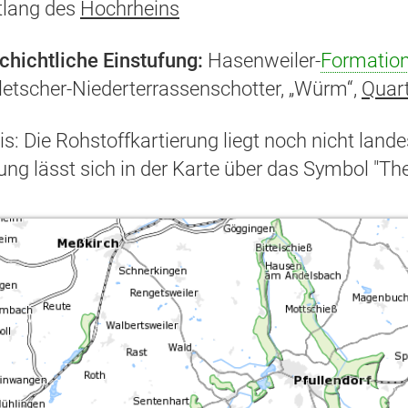
tlang des
Hochrheins
chichtliche Einstufung:
Hasenweiler-
Formatio
letscher-Niederterrassenschotter, „Würm“,
Quar
s: Die Rohstoffkartierung liegt noch nicht land
ung lässt sich in der Karte über das Symbol "T