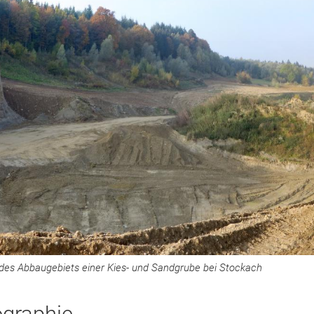
des Abbaugebiets einer Kies- und Sandgrube bei Stockach