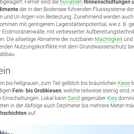
abgelagert. Ferner sind die
fluviatilen
Rinnenschüttungen 
dimente
der in den Bodensee führenden Flusssysteme der
n und Ur-Argen von Bedeutung. Zunehmend werden auch
ommen mit geringerem Lagerstättenpotential, wie z. B. g
r Endmoränenwälle, mit verbesserter Aufbereitungstechni
. Die allseitige Abnahme der nutzbaren
Mächtigkeit
und 
nden Nutzungskonflikte mit dem Grundwasserschutz be
sabbau.
ein
en bis hellgrauen, zum Teil gelblich bis bräunlichen
Kiese
b
digen
Fein- bis Grobkiesen
, welche teilweise steinig sind, 
 Einschaltungen. Lokal kann
Sand
gegenüber
Kies
domini
reten in der Abfolge auch Dezimeter bis mehrere Meter mä
uhschichten
auf.