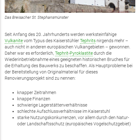
Das Breisacher St. Stephansmünster
Seit Anfang des 20. Jahrhunderts werden werksteinfähige
Vulkanite
vom Typus des Kaiserstühler
Tephrits
nirgends mehr –
auch nicht in anderen europäischen Vulkangebieten – gewonnen.
Daher war es erforderlich,
Tephrit
-
Pyroklastite
durch die
Wiederinbetriebnahme eines geeigneten historischen Bruches für
die Erhaltung des Bauwerks zu beschaffen. Als Hauptprobleme bei
der Bereitstellung von Originalmaterial für dieses
Renovierungsprojekt sind zu nennen:
knapper Zeitrahmen
knappe Finanzen
schwierige Lagerstättenverhältnisse
schlechte Aufschlussverhältnisse im Kaiserstuhl
starke Nutzungskonkurrenzen, vor allem durch den Natur-
oder Landschaftsschutz (europäisches Vogelschutzgebiet)