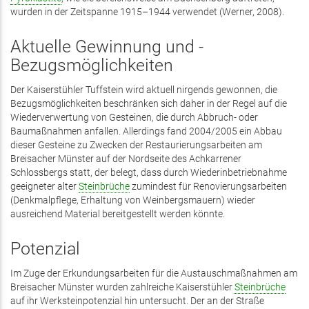
wurden in der Zeitspanne 1915–1944 verwendet (Werner, 2008).
Aktuelle Gewinnung und ­
Bezugsmöglichkeiten
Der Kaiserstühler Tuffstein wird aktuell nirgends gewonnen, die
Bezugsmöglichkeiten beschränken sich daher in der Regel auf die
Wiederverwertung von Gesteinen, die durch Abbruch- oder
Baumaßnahmen anfallen. Allerdings fand 2004/2005 ein Abbau
dieser Gesteine zu Zwecken der Restaurierungsarbeiten am
Breisacher Münster auf der Nordseite des Achkarrener
Schlossbergs statt, der belegt, dass durch Wiederinbetriebnahme
geeigneter alter
Steinbrüche
zumindest für Renovierungsarbeiten
(Denkmalpflege, Erhaltung von Weinbergsmauern) wieder
ausreichend Material bereitgestellt werden könnte.
Potenzial
Im Zuge der Erkundungsarbeiten für die Austauschmaßnahmen am
Breisacher Münster wurden zahlreiche Kaiserstühler
Steinbrüche
auf ihr Werksteinpotenzial hin untersucht. Der an der Straße