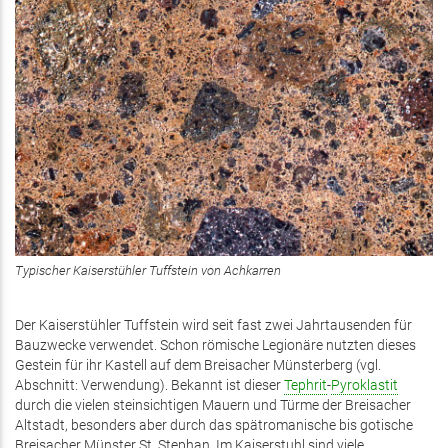
Typischer Kaiserstühler Tuffstein von Achkarren
Der Kaiserstühler Tuffstein wird seit fast zwei Jahrtausenden für
Bauzwecke verwendet. Schon römische Legionäre nutzten dieses
Gestein für ihr Kastell auf dem Breisacher Münsterberg (vgl.
Abschnitt: Verwendung). Bekannt ist dieser
Tephrit
-
Pyroklastit
durch die vielen steinsichtigen Mauern und Türme der Breisacher
Altstadt, besonders aber durch das spätromanische bis gotische
Breisacher Münster St. Stephan. Im Kaiserstuhl sind viele