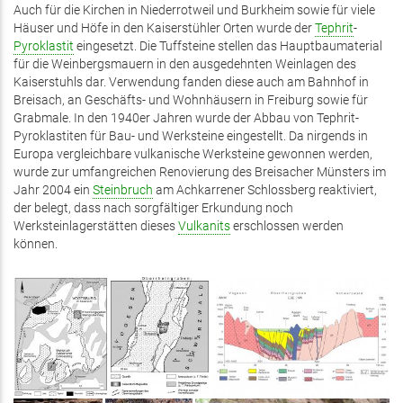
Auch für die Kirchen in Niederrotweil und Burkheim sowie für viele
Häuser und Höfe in den Kaiserstühler Orten wurde der
Tephrit
-
Pyroklastit
eingesetzt. Die Tuffsteine stellen das Hauptbaumaterial
für die Weinbergsmauern in den ausgedehnten Weinlagen des
Kaiserstuhls dar. Verwendung fanden diese auch am Bahnhof in
Breisach, an Geschäfts- und Wohnhäusern in Freiburg sowie für
Grabmale. In den 1940er Jahren wurde der Abbau von Tephrit-
Pyroklastiten für Bau- und Werksteine eingestellt. Da nirgends in
Europa vergleichbare vulkanische Werksteine gewonnen werden,
wurde zur umfangreichen Renovierung des Breisacher Münsters im
Jahr 2004 ein
Steinbruch
am Achkarrener Schlossberg reaktiviert,
der belegt, dass nach sorgfältiger Erkundung noch
Werksteinlagerstätten dieses
Vulkanits
erschlossen werden
können.