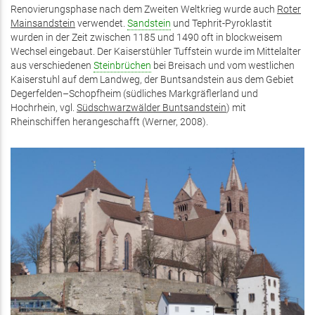
Renovierungsphase nach dem Zweiten Weltkrieg wurde auch
Roter
Mainsandstein
verwendet.
Sandstein
und Tephrit-Pyroklastit
wurden in der Zeit zwischen 1185 und 1490 oft in blockweisem
Wechsel eingebaut. Der Kaiserstühler Tuffstein wurde im Mittelalter
aus verschiedenen
Steinbrüchen
bei Breisach und vom westlichen
Kaiserstuhl auf dem Landweg, der Buntsandstein aus dem Gebiet
Degerfelden–Schopfheim (südliches Markgräflerland und
Hochrhein, vgl.
Südschwarzwälder Buntsandstein
) mit
Rheinschiffen herangeschafft (Werner, 2008).