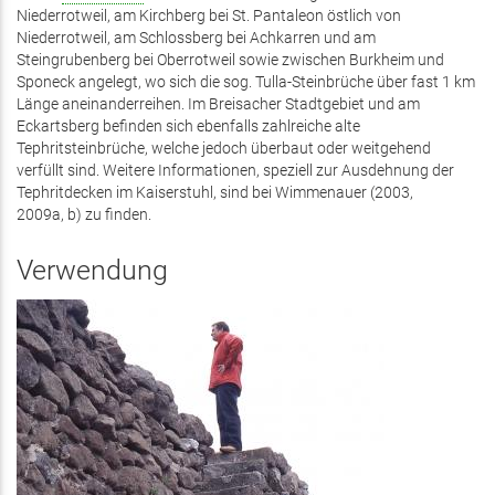
Niederrotweil, am Kirchberg bei St. Pantaleon östlich von
Niederrotweil, am Schlossberg bei Achkarren und am
Steingrubenberg bei Oberrotweil sowie zwischen Burkheim und
Sponeck angelegt, wo sich die sog. Tulla-Steinbrüche über fast 1 km
Länge aneinanderreihen. Im Breisacher Stadtgebiet und am
Eckartsberg befinden sich ebenfalls zahlreiche alte
Tephritsteinbrüche, welche jedoch überbaut oder weitgehend
verfüllt sind. Weitere Informationen, speziell zur Ausdehnung der
Tephritdecken im Kaiserstuhl, sind bei Wimmenauer (2003,
2009a, b) zu finden.
Verwendung