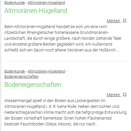
Bodenkunde
›
Altmoränen-Hügelland
Altmoränen-Hügelland
Merken
Beim Altmoränen-Hügelland handelt es sich um eine vom
rißzeitlichen Rheingletscher hinterlassene Grundmoränen-
Landschaft, die durch einige größere, nach Norden ziehende Täler
und einzelne größere Becken gegliedert wird. Am Außenrand
schließt sich ein Saum noch älterer Moränen aus der Hoßkirch-...
Bodenkunde
›
Altmoränen-Hügelland
›
Bodeneigenschaften
Bodeneigenschaften
Merken
Wassermangel spielt in den Böden aus Lockergestein im
Altmoränen-Hügelland i. d. R. keine Rolle. Neben dem kühlen und
niederschlagsreichen Klima macht sich die tiefgründige Entwicklung
der Böden vorteilhaft bemerkbar. Einen hohen Flächenanteil
besitzen Feuchtböden (Gleye, Moore), die nur nach...