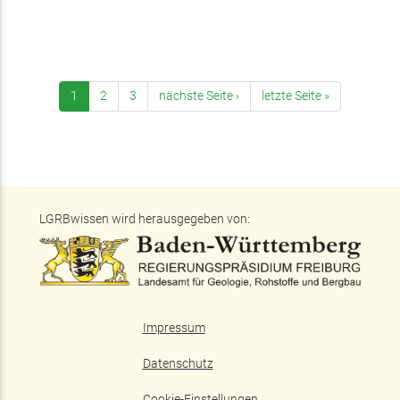
1
2
3
nächste Seite ›
letzte Seite »
LGRBwissen wird herausgegeben von:
Impressum
Datenschutz
Cookie-Einstellungen