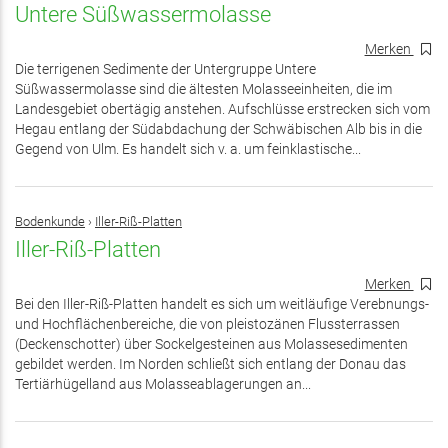
Untere Süßwassermolasse
Merken
Die terrigenen Sedimente der Untergruppe Untere
Süßwassermolasse sind die ältesten Molasseeinheiten, die im
Landesgebiet obertägig anstehen. Aufschlüsse erstrecken sich vom
Hegau entlang der Südabdachung der Schwäbischen Alb bis in die
Gegend von Ulm. Es handelt sich v. a. um feinklastische...
Bodenkunde
›
Iller-Riß-Platten
Iller-Riß-Platten
Merken
Bei den Iller-Riß-Platten handelt es sich um weitläufige Verebnungs-
und Hochflächenbereiche, die von pleistozänen Flussterrassen
(Deckenschotter) über Sockelgesteinen aus Molassesedimenten
gebildet werden. Im Norden schließt sich entlang der Donau das
Tertiärhügelland aus Molasseablagerungen an...