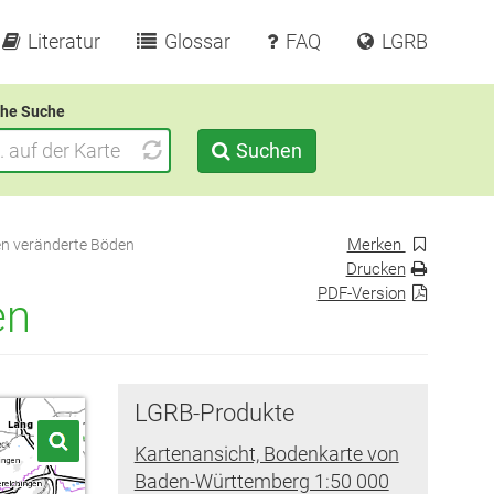
Literatur
Glossar
FAQ
LGRB
he Suche
Suchen
Merken
n veränderte Böden
Drucken
PDF-Version
en
LGRB-Produkte
Kartenansicht, Bodenkarte von
Baden-Württemberg 1:50 000