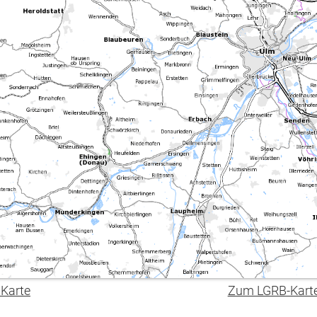
 Karte
Zum LGRB-Kart