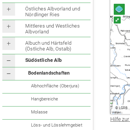
Östliches Albvorland und
Nördlinger Ries
⤢
Mittleres und Westliches
Albvorland
Albuch und Härtsfeld
(Östliche Alb, Ostalb)
Südöstliche Alb
Bodenlandschaften
Albhochfläche (Oberjura)
Hangbereiche
©
LGRB
Molasse
Hilfe zur
Löss- und Lösslehmgebiet