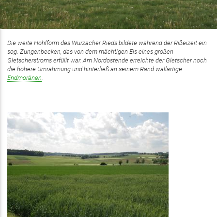
Die weite Hohlform des Wurzacher Rieds bildete während der Rißeizeit ein
sog. Zungenbecken, das von dem mächtigen Eis eines großen
Gletscherstroms erfüllt war. Am Nordostende erreichte der Gletscher noch
die höhere Umrahmung und hinterließ an seinem Rand wallartige
Endmoränen
.