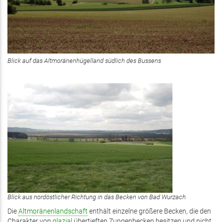
Blick auf das Altmoränenhügelland südlich des Bussens
Blick aus nordöstlicher Richtung in das Becken von Bad Wurzach
Die
Altmoränenlandschaft
enthält einzelne größere Becken, die den
Charakter von
glazial
übertieften Zungenbecken besitzen und nicht