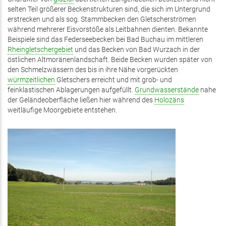
selten Teil größerer Beckenstrukturen sind, die sich im Untergrund
erstrecken und als sog. Stammbecken den Gletscherströmen
während mehrerer Eisvorstöße als Leitbahnen dienten. Bekannte
Beispiele sind das Federseebecken bei Bad Buchau im mittleren
Rheingletschergebiet
und das Becken von Bad Wurzach in der
östlichen Altmoränenlandschaft. Beide Becken wurden später von
den Schmelzwässern des bis in ihre Nähe vorgerückten
würmzeitlichen
Gletschers erreicht und mit grob- und
feinklastischen Ablagerungen aufgefüllt.
Grundwasserstände
nahe
der Geländeoberfläche ließen hier während des
Holozäns
weitläufige Moorgebiete entstehen.