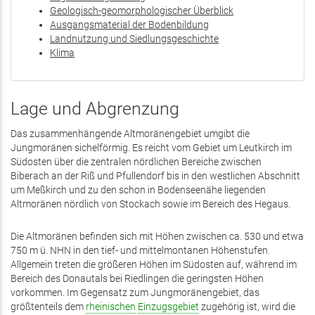
Geologisch-geomorphologischer Überblick
Ausgangsmaterial der Bodenbildung
Landnutzung und Siedlungsgeschichte
Klima
Lage und Abgrenzung
Das zusammenhängende Altmoränengebiet umgibt die
Jungmoränen sichelförmig. Es reicht vom Gebiet um Leutkirch im
Südosten über die zentralen nördlichen Bereiche zwischen
Biberach an der Riß und Pfullendorf bis in den westlichen Abschnitt
um Meßkirch und zu den schon in Bodenseenähe liegenden
Altmoränen nördlich von Stockach sowie im Bereich des Hegaus.
Die Altmoränen befinden sich mit Höhen zwischen ca. 530 und etwa
750 m ü. NHN in den tief- und mittelmontanen Höhenstufen.
Allgemein treten die größeren Höhen im Südosten auf, während im
Bereich des Donautals bei Riedlingen die geringsten Höhen
vorkommen. Im Gegensatz zum Jungmoränengebiet, das
größtenteils dem
rheinischen
Einzugsgebiet
zugehörig ist, wird die