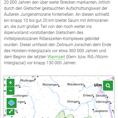
20 000 Jahren den über weite Strecken markanten, örtlich
durch den Gletscher gestauchten Aufschüttungswall der
Äußeren Jungendmoräne hinterließen. An diesen schließt
ein knapp 10 bis gut 20 km breiter Saum mit Altmoränen
an, die zum großen Teil von den noch weiter ins
Alpenvorland vorstoßenden Gletschern des
mittelpleistozänen Rißeiszeiten-Komplexes gebildet
wurden. Dieser umfasst den Zeitraum zwischen dem Ende
des Holstein-Interglazials vor etwa 360 000 Jahren und
dem Beginn der letzten
Warmzeit
(Eem- bzw. Riß-/Würm-
Interglazial) vor knapp 130 000 Jahren.
+
–
⤢