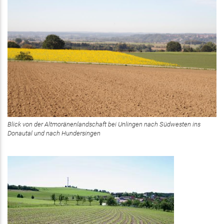
Blick von der Altmoränenlandschaft bei Unlingen nach Südwesten ins
Donautal und nach Hundersingen