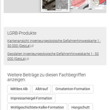
LGRB-Produkte
Kartenansicht Ingenieurgeologische Gefahrenhinweiskarte 1 :
50 000 (GeoLa)
(Link
ist
Geodaten Ingenieurgeologische Gefahrenhinweiskarte 1 : 50
extern)
000 (GeoLa)
(Link
ist
extern)
Weitere Beiträge zu diesen Fachbegriffen
anzeigen:
Mittlere Alb
Albtrauf
Ornatenton-Formation
Impressamergel-Formation
Wohlgeschichtete-Kalke-Formation
Hangschutt