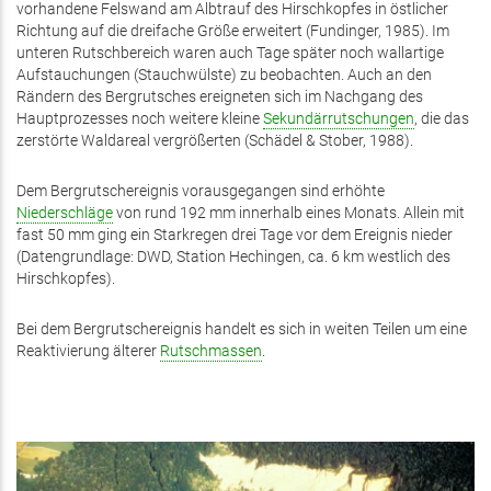
vorhandene Felswand am Albtrauf des Hirschkopfes in östlicher
Richtung auf die dreifache Größe erweitert (Fundinger, 1985). Im
unteren Rutschbereich waren auch Tage später noch wallartige
Aufstauchungen (Stauchwülste) zu beobachten. Auch an den
Rändern des Bergrutsches ereigneten sich im Nachgang des
Hauptprozesses noch weitere kleine
Sekundärrutschungen
, die das
zerstörte Waldareal vergrößerten (Schädel & Stober, 1988).
Dem Bergrutschereignis vorausgegangen sind erhöhte
Niederschläge
von rund 192 mm innerhalb eines Monats. Allein mit
fast 50 mm ging ein Starkregen drei Tage vor dem Ereignis nieder
(Datengrundlage: DWD, Station Hechingen, ca. 6 km westlich des
Hirschkopfes).
Bei dem Bergrutschereignis handelt es sich in weiten Teilen um eine
Reaktivierung älterer
Rutschmassen
.