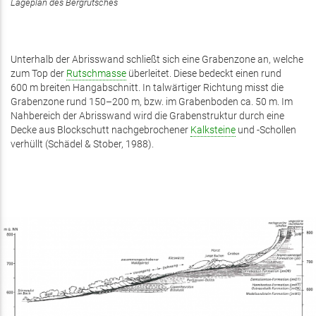
Lageplan des Bergrutsches
Unterhalb der Abrisswand schließt sich eine Grabenzone an, welche
zum Top der
Rutschmasse
überleitet. Diese bedeckt einen rund
600 m breiten Hangabschnitt. In talwärtiger Richtung misst die
Grabenzone rund 150–200 m, bzw. im Grabenboden ca. 50 m. Im
Nahbereich der Abrisswand wird die Grabenstruktur durch eine
Decke aus Blockschutt nachgebrochener
Kalksteine
und -Schollen
verhüllt (Schädel & Stober, 1988).