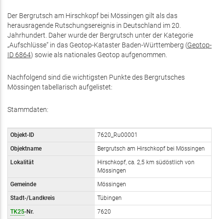
Der Bergrutsch am Hirschkopf bei Mössingen gilt als das
herausragende Rutschungsereignis in Deutschland im 20.
Jahrhundert. Daher wurde der Bergrutsch unter der Kategorie
„Aufschlüsse“ in das Geotop-Kataster Baden-Württemberg (
Geotop-
ID 6864
) sowie als nationales Geotop aufgenommen.
Nachfolgend sind die wichtigsten Punkte des Bergrutsches
Mössingen tabellarisch aufgelistet:
Stammdaten:
Objekt-ID
7620_Ru00001
Objektname
Bergrutsch am Hirschkopf bei Mössingen
Lokalität
Hirschkopf, ca. 2,5 km südöstlich von
Mössingen
Gemeinde
Mössingen
Stadt-/Landkreis
Tübingen
TK25
-Nr.
7620