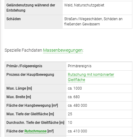
Geländenutzung während der
Wald, Naturschutzgebiet
Entstehung
Schäden
Straßen-/Wegeschäden, Schäden an
fließenden Gewässern
Spezielle Fachdaten
Massenbewegungen
:
Primär-/Folgeereignis
Primärereignis
Prozess der Hauptbewegung
Rutschung mit kombinierter
Gleitfläche
Max. Länge [m]
ca. 1000
Max. Breite [m]
ca. 680
Fläche der Hangbewegung [m²]
ca. 480 000
Max. Tiefe der Gleitfläche [m]
25
Durchschn. Tiefe der Gleitfläche [m]
10
Fläche der
Rutschmasse
[m²]
ca. 410 000