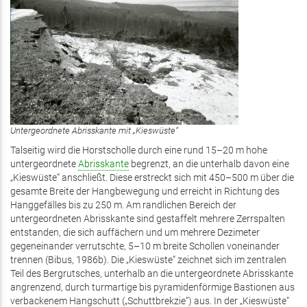
Untergeordnete Abrisskante mit „Kieswüste“
Talseitig wird die Horstscholle durch eine rund 15–20 m hohe
untergeordnete
Abrisskante
begrenzt, an die unterhalb davon eine
„Kieswüste“ anschließt. Diese erstreckt sich mit 450–500 m über die
gesamte Breite der Hangbewegung und erreicht in Richtung des
Hanggefälles bis zu 250 m. Am randlichen Bereich der
untergeordneten Abrisskante sind gestaffelt mehrere Zerrspalten
entstanden, die sich auffächern und um mehrere Dezimeter
gegeneinander verrutschte, 5–10 m breite Schollen voneinander
trennen (Bibus, 1986b). Die „Kieswüste“ zeichnet sich im zentralen
Teil des Bergrutsches, unterhalb an die untergeordnete Abrisskante
angrenzend, durch turmartige bis pyramidenförmige Bastionen aus
verbackenem Hangschutt („Schuttbrekzie“) aus. In der „Kieswüste“