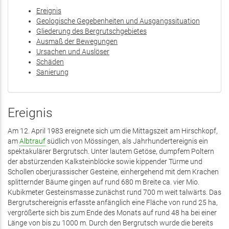
Ereignis
Geologische Gegebenheiten und Ausgangssituation
Gliederung des Bergrutschgebietes
Ausmaß der Bewegungen
Ursachen und Auslöser
Schäden
Sanierung
Ereignis
Am 12. April 1983 ereignete sich um die Mittagszeit am Hirschkopf,
am
Albtrauf
südlich von Mössingen, als Jahrhundertereignis ein
spektakulärer Bergrutsch. Unter lautem Getöse, dumpfem Poltern
der abstürzenden Kalksteinblöcke sowie kippender Türme und
Schollen oberjurassischer Gesteine, einhergehend mit dem Krachen
splitternder Bäume gingen auf rund 680 m Breite ca. vier Mio.
Kubikmeter Gesteinsmasse zunächst rund 700 m weit talwärts. Das
Bergrutschereignis erfasste anfänglich eine Fläche von rund 25 ha,
vergrößerte sich bis zum Ende des Monats auf rund 48 ha bei einer
Länge von bis zu 1000 m. Durch den Bergrutsch wurde die bereits