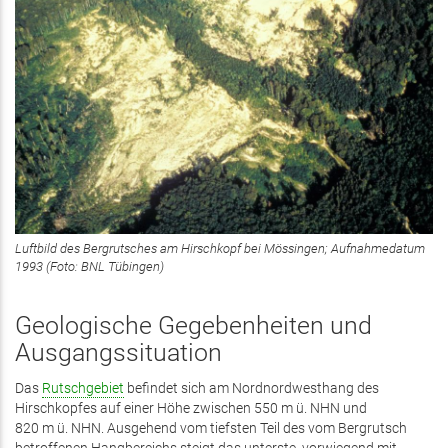
Luftbild des Bergrutsches am Hirschkopf bei Mössingen; Aufnahmedatum
1993 (Foto: BNL Tübingen)
Geologische Gegebenheiten und
Ausgangssituation
Das
Rutschgebiet
befindet sich am Nordnordwesthang des
Hirschkopfes auf einer Höhe zwischen 550 m ü. NHN und
820 m ü. NHN. Ausgehend vom tiefsten Teil des vom Bergrutsch