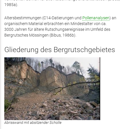
1985a).
Altersbestimmungen (C14-Datierungen und
Pollenanalysen
) an
organischem Material erbrachten ein Mindestalter von ca.
3000 Jahren für ältere Rutschungsereignisse im Umfeld des
Bergrutsches Mössingen (Bibus, 1986b).
Gliederung des Bergrutschgebietes
Abrisswand mit absitzender Scholle