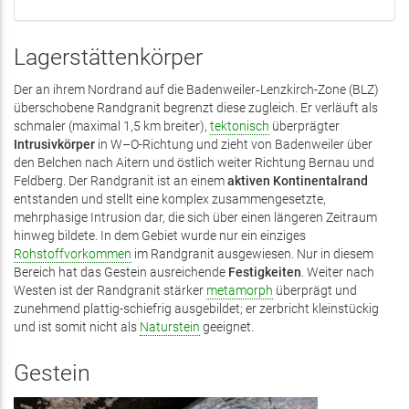
Lagerstättenkörper
Der an ihrem Nordrand auf die Badenweiler‑Lenzkirch-Zone (BLZ)
überschobene Randgranit begrenzt diese zugleich. Er verläuft als
schmaler (maximal 1,5 km breiter),
tektonisch
überprägter
Intrusivkörper
in W–O-Richtung und zieht von Badenweiler über
den Belchen nach Aitern und östlich weiter Richtung Bernau und
Feldberg. Der Randgranit ist an einem
aktiven Kontinentalrand
entstanden und stellt eine komplex zusammengesetzte,
mehrphasige Intrusion dar, die sich über einen längeren Zeitraum
hinweg bildete. In dem Gebiet wurde nur ein einziges
Rohstoffvorkommen
im Randgranit ausgewiesen. Nur in diesem
Bereich hat das Gestein ausreichende
Festigkeiten
. Weiter nach
Westen ist der Randgranit stärker
metamorph
überprägt und
zunehmend plattig-schiefrig ausgebildet; er zerbricht kleinstückig
und ist somit nicht als
Naturstein
geeignet.
Gestein