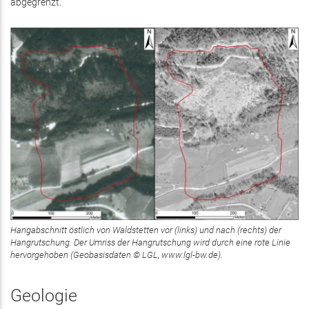
abgegrenzt.
Hangabschnitt östlich von Waldstetten vor (links) und nach (rechts) der
Hangrutschung. Der Umriss der Hangrutschung wird durch eine rote Linie
hervorgehoben (Geobasisdaten © LGL, www.lgl-bw.de).
Geologie