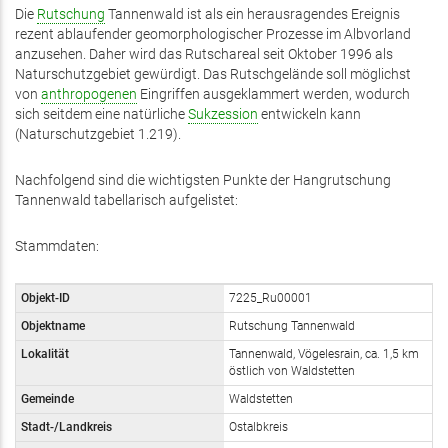
Die
Rutschung
Tannenwald ist als ein herausragendes Ereignis
rezent ablaufender geomorphologischer Prozesse im Albvorland
anzusehen. Daher wird das Rutschareal seit Oktober 1996 als
Naturschutzgebiet gewürdigt. Das Rutschgelände soll möglichst
von
anthropogenen
Eingriffen ausgeklammert werden, wodurch
sich seitdem eine natürliche
Sukzession
entwickeln kann
(Naturschutzgebiet 1.219).
Nachfolgend sind die wichtigsten Punkte der Hangrutschung
Tannenwald tabellarisch aufgelistet:
Stammdaten:
Objekt-ID
7225_Ru00001
Objektname
Rutschung Tannenwald
Lokalität
Tannenwald, Vögelesrain, ca. 1,5 km
östlich von Waldstetten
Gemeinde
Waldstetten
Stadt-/Landkreis
Ostalbkreis