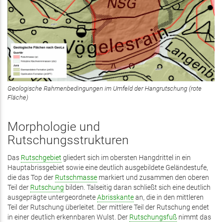
Geologische Rahmenbedingungen im Umfeld der Hangrutschung (rote
Fläche)
Morphologie und
Rutschungsstrukturen
Das
Rutschgebiet
gliedert sich im obersten Hangdrittel in ein
Hauptabrissgebiet sowie eine deutlich ausgebildete Geländestufe,
die das Top der
Rutschmasse
markiert und zusammen den oberen
Teil der
Rutschung
bilden. Talseitig daran schließt sich eine deutlich
ausgeprägte untergeordnete
Abrisskante
an, die in den mittleren
Teil der Rutschung überleitet. Der mittlere Teil der Rutschung endet
in einer deutlich erkennbaren Wulst. Der
Rutschungsfuß
nimmt das