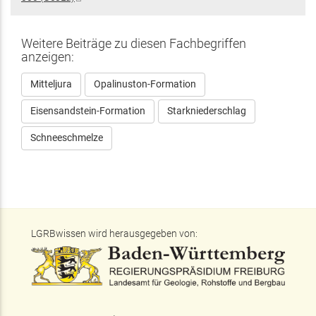
ist
extern)
Weitere Beiträge zu diesen Fachbegriffen
anzeigen:
Mitteljura
Opalinuston-Formation
Eisensandstein-Formation
Starkniederschlag
Schneeschmelze
LGRBwissen wird herausgegeben von: