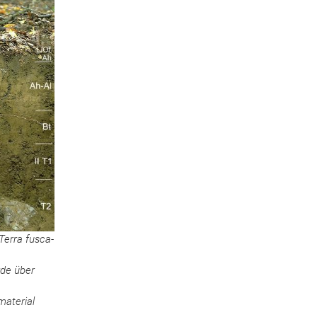
Terra fusca-
rde über
material