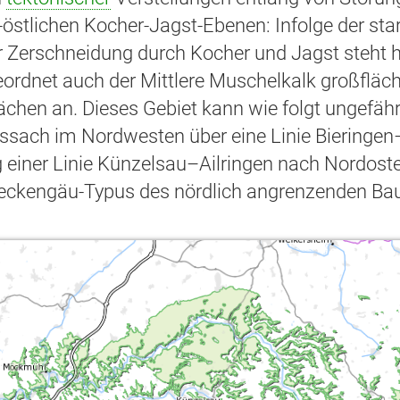
l-östlichen Kocher-Jagst-Ebenen: Infolge der s
r Zerschneidung durch Kocher und Jagst steht h
ordnet auch der Mittlere Muschelkalk großfläch
ächen an. Dieses Gebiet kann wie folgt ungefäh
ssach im Nordwesten über eine Linie Bieringen
 einer Linie Künzelsau–Ailringen nach Nordosten
ckengäu-Typus des nördlich angrenzenden Bau