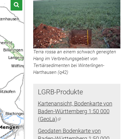
Terra rossa an einem schwach geneigten
Hang im Verbreitungsgebiet von
Tertiärsedimenten bei Winterlingen-
Harthausen (q42)
LGRB-Produkte
Kartenansicht, Bodenkarte von
Baden-Württemberg 1:50 000
(GeoLa)
(Link
ist
Geodaten Bodenkarte von
extern)
Baden-Württemberg 1:50 000