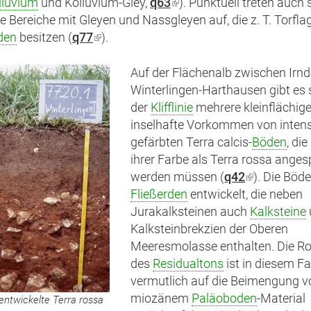
lluvium
ist
und Kolluvium-Gley,
q63
(Link
). Punktuell treten auch 
e Bereiche mit Gleyen und Nassgleyen auf, die z. T. Torfla
extern)
ist
den
besitzen (
q77
(Link
).
extern)
ist
extern)
Auf der Flächenalb zwischen Irnd
Winterlingen-Harthausen gibt es 
der
Klifflinie
mehrere kleinflächige
inselhafte Vorkommen von intens
gefärbten Terra calcis-
Böden
, di
ihrer Farbe als Terra rossa ange
werden müssen (
q42
(Link
). Die Böde
Fließerden
entwickelt, die neben
ist
Jurakalksteinen auch
extern)
Kalksteine
Kalksteinbrekzien der Oberen
Meeresmolasse enthalten. Die R
des
Residualtons
ist in diesem Fa
vermutlich auf die Beimengung v
miozänem
Paläoboden
-Material
f entwickelte Terra rossa