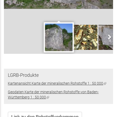
LGRB-Produkte
Kartenansicht Karte der mineralischen Rohstoffe 1 : 50 000
(Link
ist
Geodaten Karte der mineralischen Rohstoffe von Baden-
extern)
Württemberg 1 : 50 000
(Link
ist
extern)
Link zu den Rohstoffvorkommen