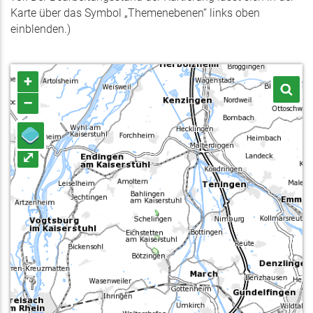
Karte über das Symbol „Themenebenen“ links oben
einblenden.)
+
–
⤢