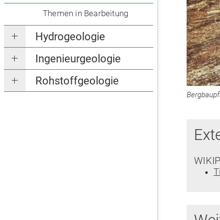
Themen in Bearbeitung
Hydrogeologie
Ingenieurgeologie
Rohstoffgeologie
Bergbaupf
Ext
WIKI
T