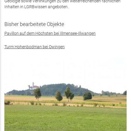
Geologie sowie Verlinkungen zu den weiterreichenden fachlichen
Inhalten in LGRBwissen angeboten.
Bisher bearbeitete Objekte
Pavillon auf dem Höchsten bei Illmensee-Illwangen
Turm Hohenbodman bei Owingen