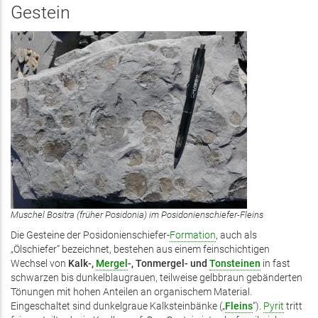
Gestein
Muschel Bositra (früher Posidonia) im Posidonienschiefer-Fleins
Die Gesteine der Posidonienschiefer-
Formation
, auch als
„Ölschiefer“ bezeichnet, bestehen aus einem feinschichtigen
Wechsel von
Kalk-,
Mergel
-, Tonmergel- und
Tonsteinen
in fast
schwarzen bis dunkelblaugrauen, teilweise gelbbraun gebänderten
Tönungen mit hohen Anteilen an organischem Material.
Eingeschaltet sind dunkelgraue Kalksteinbänke („
Fleins
“).
Pyrit
tritt