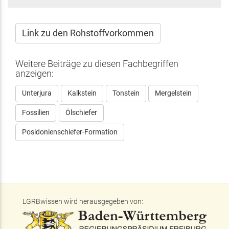
ist
extern)
Link zu den Rohstoffvorkommen
Weitere Beiträge zu diesen Fachbegriffen
anzeigen:
Unterjura
Kalkstein
Tonstein
Mergelstein
Fossilien
Ölschiefer
Posidonienschiefer-Formation
LGRBwissen wird herausgegeben von: