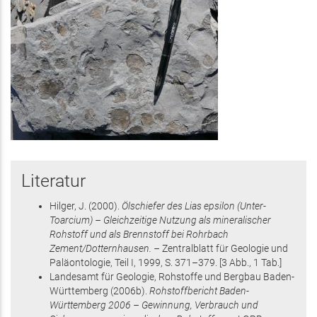
Literatur
Hilger, J.
(2000)
.
Ölschiefer des Lias epsilon (Unter-
Toarcium) – Gleichzeitige Nutzung als mineralischer
Rohstoff und als Brennstoff bei Rohrbach
Zement/Dotternhausen. –
Zentralblatt für Geologie und
Paläontologie, Teil I,
1999
,
S. 371–379
.
[3 Abb., 1 Tab.]
Landesamt für Geologie, Rohstoffe und Bergbau Baden-
Württemberg
(2006
b
)
.
Rohstoffbericht Baden-
Württemberg 2006 – Gewinnung, Verbrauch und