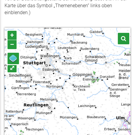
Karte über das Symbol „Themenebenen“ links oben
einblenden.)
+
–
⤢