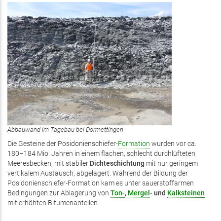
Abbauwand im Tagebau bei Dormettingen
Die Gesteine der Posidonienschiefer-
Formation
wurden vor ca.
180–184 Mio. Jahren in einem flachen, schlecht durchlüfteten
Meeresbecken, mit stabiler
Dichteschichtung
mit nur geringem
vertikalem Austausch, abgelagert. Während der Bildung der
Posidonienschiefer-Formation kam es unter sauerstoffarmen
Bedingungen zur Ablagerung von
Ton-
,
Mergel
- und
Kalksteinen
mit erhöhten Bitumenanteilen.