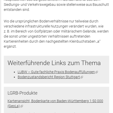
Siedlungs- und Verkehrswegebau sowie stellenweise aus Bauschutt
entstanden sind.
Wo die ursprünglichen Bodenverhältnisse nur teilweise durch
verschiedene infrastrukturelle Nutzungen verändert wurden, wie
z. B. im Bereich von Golfplätzen oder militärischem Gelände, werden
die sonst unter ungestörten Verhältnissen auftretenden
Kartiereinheiten durch den nachgestellten Kleinbuchstaben „a“
ergänzt.
Weiterführende Links zum Thema
LUBW – Gute fachliche Praxis Bodenauffüllungen
(Link
Bodenzustandsbericht Region Stuttgart
(Link
ist
ist
extern)
extern)
LGRB-Produkte
Kartenansicht, Bodenkarte von Baden-Württemberg 1:50 000
(GeoLa)
(Link
ist