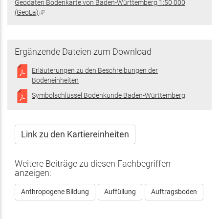
Geodaten Bodenkarte von Baden-Württemberg 1:50 000
extern)
(GeoLa)
(Link
ist
extern)
Ergänzende Dateien zum Download
Erläuterungen zu den Beschreibungen der
Bodeneinheiten
Symbolschlüssel Bodenkunde Baden-Württemberg
Link zu den Kartiereinheiten
Weitere Beiträge zu diesen Fachbegriffen
anzeigen:
Anthropogene Bildung
Auffüllung
Auftragsboden