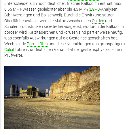
unterscheidet sich noch deutlicher: frischer Kalkoolith enthält max.
0,55 M.‑% Wasser, gebleichter aber bis 4,3 M.‑% (
LGRB
-Analysen,
Stbr. Merdingen und Bollschweil). Durch die Einwirkung saurer
Oberflächenwässer wird die Matrix zwischen den
Ooiden
und
Schalenbruchstücken selektiv herausgelöst, wodurch der Kalkoolith
poröser wird. Kalzitäderchen und ‑drusen sind partienweise häufig,
was ebenfalls Auswirkungen auf die Gesteinseigenschaften hat.
Wechselnde
Porositäten
und diese Neubildungen aus grobspätigem
Calcit
führen zur deutlichen Variabilität der gesteinsphysikalischen
Prüfwerte.