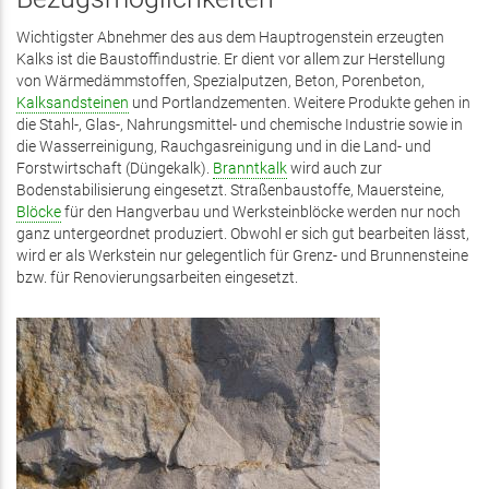
Wichtigster Abnehmer des aus dem Hauptrogenstein erzeugten
Kalks ist die Baustoffindustrie. Er dient vor allem zur Herstellung
von Wärmedämmstoffen, Spezialputzen, Beton, Porenbeton,
Kalksandsteinen
und Portlandzementen. Weitere Produkte gehen in
die Stahl-, Glas-, Nahrungsmittel- und chemische Industrie sowie in
die Wasserreinigung, Rauchgasreinigung und in die Land- und
Forstwirtschaft (Düngekalk).
Branntkalk
wird auch zur
Bodenstabilisierung eingesetzt. Straßenbaustoffe, Mauersteine,
Blöcke
für den Hangverbau und Werksteinblöcke werden nur noch
ganz untergeordnet produziert. Obwohl er sich gut bearbeiten lässt,
wird er als Werkstein nur gelegentlich für Grenz- und Brunnensteine
bzw. für Renovierungsarbeiten eingesetzt.