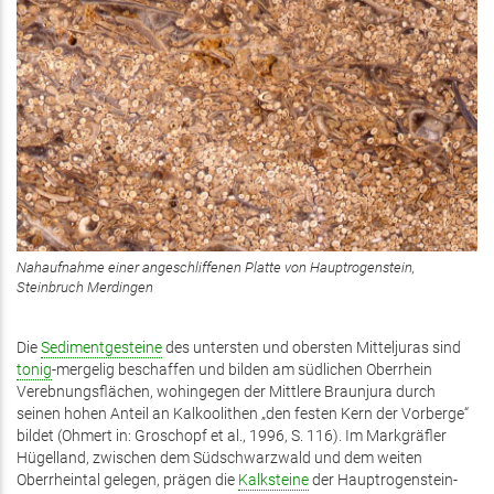
Nahaufnahme einer angeschliffenen Platte von Hauptrogenstein,
Steinbruch Merdingen
Die
Sedimentgesteine
des untersten und obersten Mitteljuras sind
tonig
-mergelig beschaffen und bilden am südlichen Oberrhein
Verebnungsflächen, wohingegen der Mittlere Braunjura durch
seinen hohen Anteil an Kalkoolithen „den festen Kern der Vorberge“
bildet (Ohmert in: Groschopf et al., 1996, S. 116). Im Markgräfler
Hügelland, zwischen dem Südschwarzwald und dem weiten
Oberrheintal gelegen, prägen die
Kalksteine
der Hauptrogenstein-