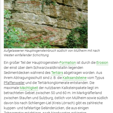
Aufgelassener Hauptrogensteinbruch südlich von Müllheim mit nach
Westen einfallender Schichtung
Ein großer Teil der Hauptrogenstein-
Formation
ist durch die
Erosion
der einst über dem Schwarzwaldkristallin liegenden
Sedimentdecken während des
Tertiärs
abgetragen worden. Aus
ihrem Abtragungsschutt sind z. B. die
Kalksandsteine
vom Typus
Pfaffenweiler
und die Tertiärkonglomerate entstanden. Die
maximale
Mächtigkeit
der nutzbaren Kalksteinpakete liegt im
betrachteten Gebiet zwischen 50 und 60 m. Im Markgräflerland
zwischen Staufen und Sulzburg, östlich von Müllheim sowie südlich
davon bis nach Schliengen-Liel (Kreis Lörrach) gibt es zahlreiche
kuppen- und tafelartige Geländerücken, die aus einigen