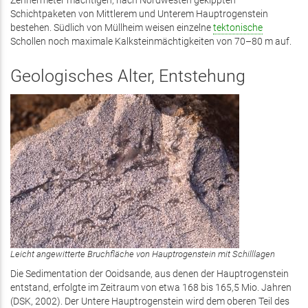
Zehnermeter mächtigen, nach Nordwesten gekippten
Schichtpaketen von Mittlerem und Unterem Hauptrogenstein
bestehen. Südlich von Müllheim weisen einzelne
tektonische
Schollen noch maximale Kalksteinmächtigkeiten von 70–80 m auf.
Geologisches Alter, Entstehung
Leicht angewitterte Bruchfläche von Hauptrogenstein mit Schilllagen
Die Sedimentation der Ooidsande, aus denen der Hauptrogenstein
entstand, erfolgte im Zeitraum von etwa 168 bis 165,5 Mio. Jahren
(DSK, 2002). Der Untere Hauptrogenstein wird dem oberen Teil des