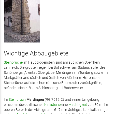
Wichtige Abbaugebiete
Steinbrüche
im Hauptrogenstein sind am südlichen Oberrhein
zahlreich. Die größten liegen bei Bollschweil am Südausläufer des
Schönbergs (Allental, Ölberg), bei Merdingen am Tuniberg sowie im
Markgräflerland südlich und östlich von Müllheim. Historische
Steinbrüche, auf die schon römische Baumeister zurückgriffen,
befinden sich z. B. am Schlossberg bei Badenweiler.
Im
Steinbruch
Merdingen
(RG 7912‑2) und seiner Umgebung
erreichen die oolithischen
Kalksteine
eine
Mächtigkeit
von 50 m. Im
oberen Bereich der Abfolge sind 6–7 m mächtige, stark kalkhaltige