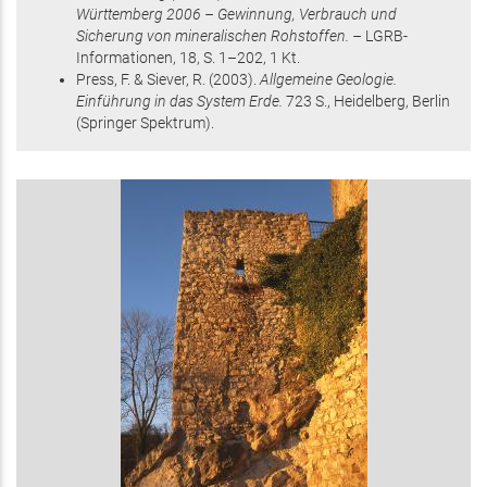
Württemberg 2006 – Gewinnung, Verbrauch und
Sicherung von mineralischen Rohstoffen. –
LGRB-
Informationen,
18
,
S. 1–202
, 1 Kt
.
Press, F. & Siever, R.
(2003)
.
Allgemeine Geologie.
Einführung in das System Erde.
723 S.
, Heidelberg, Berlin
(Springer Spektrum)
.