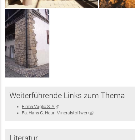
Weiterführende Links zum Thema
Firma Vaglio S. A.
(Link
Fa. Hans G. Hauri Mineralstoffwerk
ist
(Link
extern)
ist
extern)
Literatur