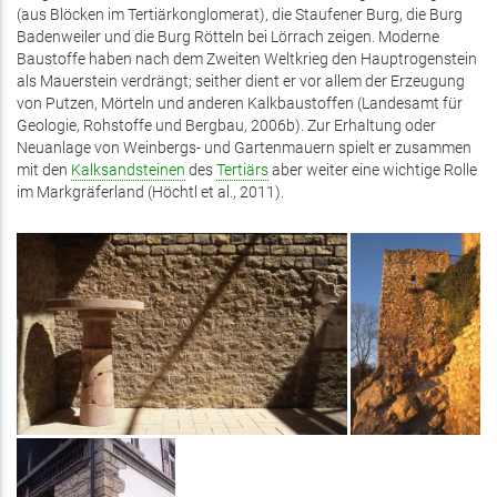
(aus Blöcken im Tertiärkonglomerat), die Staufener Burg, die Burg
Badenweiler und die Burg Rötteln bei Lörrach zeigen. Moderne
Baustoffe haben nach dem Zweiten Weltkrieg den Hauptrogenstein
als Mauerstein verdrängt; seither dient er vor allem der Erzeugung
von Putzen, Mörteln und anderen Kalkbaustoffen (Landesamt für
Geologie, Rohstoffe und Bergbau, 2006b). Zur Erhaltung oder
Neuanlage von Weinbergs- und Gartenmauern spielt er zusammen
mit den
Kalksandsteinen
des
Tertiärs
aber weiter eine wichtige Rolle
im Markgräferland (Höchtl et al., 2011).