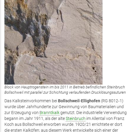
Block von Hauptrogenstein im bis 2011 in Betrieb befindlichen Steinbruch
Bollschweil mit parallel zur Schichtung verlaufenden Drucklösungssuturen
Das Kalksteinvorkommen bei
Bollschweil-Ellighofen
(RG 8012‑1)
wurde über Jahrhunderte zur Gewinnung von Baumaterialien und
zur Erzeugung von
Branntkalk
genutzt. Die industrielle Verwendung
begann im Jahr 1911, als der alte
Steinbruch
im Allental von Franz
Koch aus Bollschweil erworben wurde. 1920/21 errichtete er dort
die ersten Kalköfen; aus diesem Werk entwickelte sich einer der