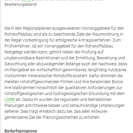
Bearbeitungsstand).
Die in den Regionalplänen ausgewiesenen Vorranggebiete für den
Rohstoffabbau sind als zu beachtende Ziele der Raumordnung in
der Regel Vorbedingung für erfolgreiche Antragsverfahren. Zum
Prüfverfahren, ob ein Vorranggebiet für den Rohstoffabbau
festgelegt werden kann, gehört neben der Prüfung auf
unüberwindbare Restriktionen und der Ermittlung, Bewertung und
Gewichtung aller abzuwägenden Belange auch der Nachweis, dass
im Plangebiet ein wirtschaftlich gewinnbares, langfristig nutzbares
Vorkommen mineralischer Rohstoffe existiert. Dafür stimmen die
meisten rohstoffgewinnenden Firmen und ihre beratenden Büros
ihre Maßnahmen hinsichtlich der qualitativen Anforderungen zur
rohstoffgeologischen und hydrogeologischen Erkundung mit dem
LGRB
ab. Dadurch wurden die regionalen und betrieblichen
Planungen schrittweise besser und zeitaufwändige Umplanungen
seltener. Dies trägt erheblich dazu bei, das allen Akteuren
gemeinsame Ziel der Planungssicherheit zu erhöhen.
Bedarfsprognose