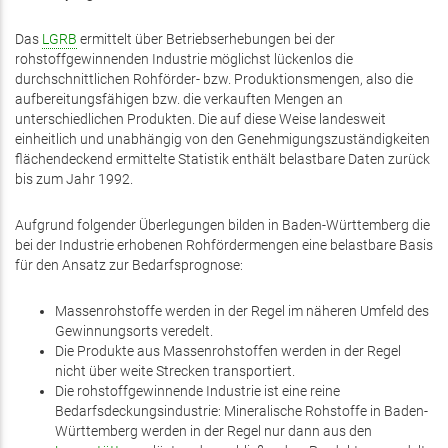
Das
LGRB
ermittelt über Betriebserhebungen bei der
rohstoffgewinnenden Industrie möglichst lückenlos die
durchschnittlichen Rohförder- bzw. Produktionsmengen, also die
aufbereitungsfähigen bzw. die verkauften Mengen an
unterschiedlichen Produkten. Die auf diese Weise landesweit
einheitlich und unabhängig von den Genehmigungszuständigkeiten
flächendeckend ermittelte Statistik enthält belastbare Daten zurück
bis zum Jahr 1992.
Aufgrund folgender Überlegungen bilden in Baden-Württemberg die
bei der Industrie erhobenen Rohfördermengen eine belastbare Basis
für den Ansatz zur Bedarfsprognose:
Massenrohstoffe werden in der Regel im näheren Umfeld des
Gewinnungsorts veredelt.
Die Produkte aus Massenrohstoffen werden in der Regel
nicht über weite Strecken transportiert.
Die rohstoffgewinnende Industrie ist eine reine
Bedarfsdeckungsindustrie: Mineralische Rohstoffe in Baden-
Württemberg werden in der Regel nur dann aus den