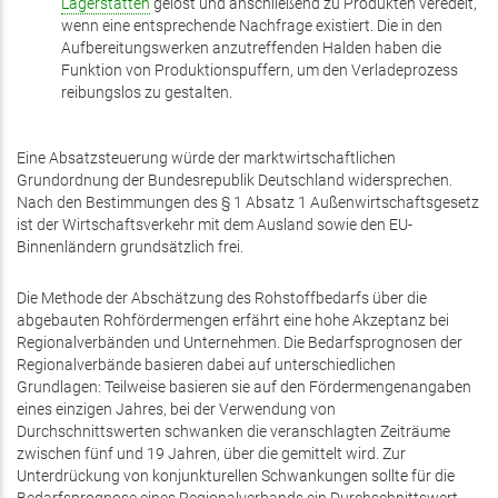
Lagerstätten
gelöst und anschließend zu Produkten veredelt,
wenn eine entsprechende Nachfrage existiert. Die in den
Aufbereitungswerken anzutreffenden Halden haben die
Funktion von Produktionspuffern, um den Verladeprozess
reibungslos zu gestalten.
Eine Absatzsteuerung würde der marktwirtschaftlichen
Grundordnung der Bundesrepublik Deutschland widersprechen.
Nach den Bestimmungen des § 1 Absatz 1 Außenwirtschaftsgesetz
ist der Wirtschaftsverkehr mit dem Ausland sowie den EU-
Binnenländern grundsätzlich frei.
Die Methode der Abschätzung des Rohstoffbedarfs über die
abgebauten Rohfördermengen erfährt eine hohe Akzeptanz bei
Regionalverbänden und Unternehmen. Die Bedarfsprognosen der
Regionalverbände basieren dabei auf unterschiedlichen
Grundlagen: Teilweise basieren sie auf den Fördermengenangaben
eines einzigen Jahres, bei der Verwendung von
Durchschnittswerten schwanken die veranschlagten Zeiträume
zwischen fünf und 19 Jahren, über die gemittelt wird. Zur
Unterdrückung von konjunkturellen Schwankungen sollte für die