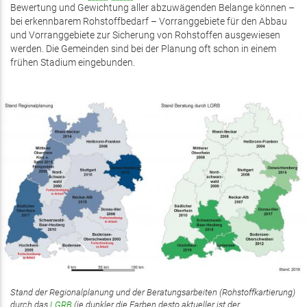
Bewertung und Gewichtung aller abzuwägenden Belange können –
bei erkennbarem Rohstoffbedarf – Vorranggebiete für den Abbau
und Vorranggebiete zur Sicherung von Rohstoffen ausgewiesen
werden. Die Gemeinden sind bei der Planung oft schon in einem
frühen Stadium eingebunden.
Stand der Regionalplanung und der Beratungsarbeiten (Rohstoffkartierung)
durch das
LGRB
(je dunkler die Farben desto aktueller ist der