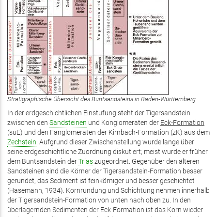
Stratigraphische Übersicht des Buntsandsteins in Baden-Württemberg
In der erdgeschichtlichen Einstufung steht der Tigersandstein
zwischen den
Sandsteinen
und Konglomeraten der
Eck-Formation
(suE) und den Fanglomeraten der Kirnbach-Formation (zK) aus dem
Zechstein
. Aufgrund dieser Zwischenstellung wurde lange über
seine erdgeschichtliche Zuordnung diskutiert; meist wurde er früher
dem Buntsandstein der
Trias
zugeordnet. Gegenüber den älteren
Sandsteinen sind die Körner der Tigersandstein-Formation besser
gerundet, das Sediment ist feinkörniger und besser geschichtet
(Hasemann, 1934). Kornrundung und Schichtung nehmen innerhalb
der Tigersandstein-Formation von unten nach oben zu. In den
überlagernden Sedimenten der Eck-Formation ist das Korn wieder