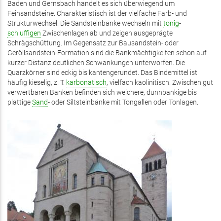
Baden und Gernsbach handelt es sich überwiegend um
Feinsandsteine. Charakteristisch ist der vielfache Farb- und
Strukturwechsel. Die Sandsteinbänke wechseln mit
tonig
-
schluffigen
Zwischenlagen ab und zeigen ausgeprägte
Schrägschüttung. Im Gegensatz zur Bausandstein- oder
Geröllsandstein-Formation sind die Bankmächtigkeiten schon auf
kurzer Distanz deutlichen Schwankungen unterworfen. Die
Quarzkörner sind eckig bis kantengerundet. Das Bindemittel ist
häufig kieselig, z. T.
karbonatisch
, vielfach kaolinitisch. Zwischen gut
verwertbaren Bänken befinden sich weichere, dünnbankige bis
plattige
Sand
- oder Siltsteinbänke mit Tongallen oder Tonlagen.