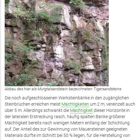
Abbau des hier als Murgtalsandstein bezeichneten Tigersandsteins
Die noch aufgeschlossenen Werksteinbänke in den zugänglichen
Steinbrüchen erreichen meist
Mächtigkeiten
um 2 m, vereinzelt auch
über 5 m. Allerdings schwankt die
Mächtigkeit
dieser Horizonte in
der lateralen Erstreckung rasch, häufig spalten Bänke größerer
Mächtigkeit bereits nach wenigen Metern entlang der Schichtung
auf. Der Anteil des zur Gewinnung von Mauersteinen geeigneten
Materials dürfte im Schnitt bei 50 % liegen, für die Herstellung von