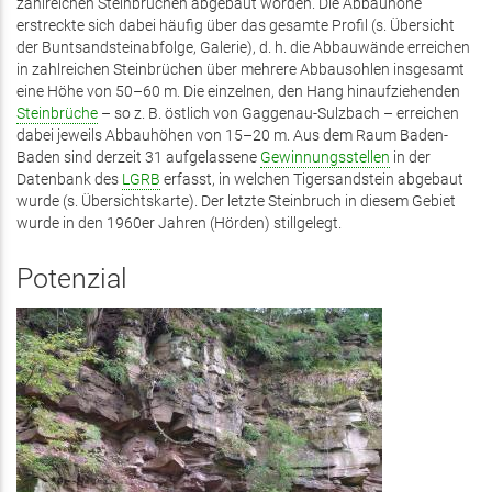
zahlreichen Steinbrüchen abgebaut worden. Die Abbauhöhe
erstreckte sich dabei häufig über das gesamte Profil (s. Übersicht
der Buntsandsteinabfolge, Galerie), d. h. die Abbauwände erreichen
in zahlreichen Steinbrüchen über mehrere Abbausohlen insgesamt
eine Höhe von 50–60 m. Die einzelnen, den Hang hinaufziehenden
Steinbrüche
– so z. B. östlich von Gaggenau-Sulzbach – erreichen
dabei jeweils Abbauhöhen von 15–20 m. Aus dem Raum Baden-
Baden sind derzeit 31 aufgelassene
Gewinnungsstellen
in der
Datenbank des
LGRB
erfasst, in welchen Tigersandstein abgebaut
wurde (s. Übersichtskarte). Der letzte Steinbruch in diesem Gebiet
wurde in den 1960er Jahren (Hörden) stillgelegt.
Potenzial