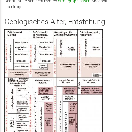
Begriff auf einen bestimmten
stratigraphischen
Abschnitt
übertragen.
Geologisches Alter, Entstehung