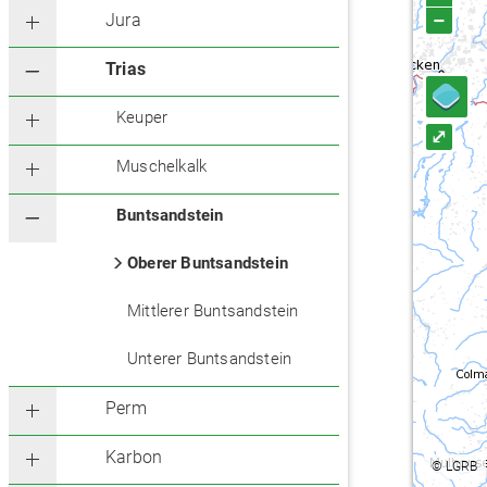
–
Jura
Trias
Keuper
⤢
Muschelkalk
Buntsandstein
Oberer Buntsandstein
Mittlerer Buntsandstein
Unterer Buntsandstein
Perm
Karbon
©
LGRB