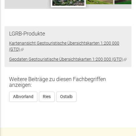
LGRB-Produkte
Kartenansicht Geotouristische Übersichtskarten 1:200 000
(GTO)
(Link
ist
Geodaten Geotouristische Übersichtskarten 1:200 000 (GTO)
(Link
extern)
ist
extern
Weitere Beiträge zu diesen Fachbegriffen
anzeigen:
Albvorland
Ries
Ostalb