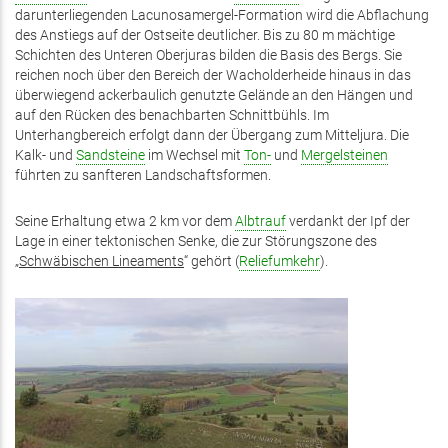
darunterliegenden Lacunosamergel-Formation wird die Abflachung
des Anstiegs auf der Ostseite deutlicher. Bis zu 80 m mächtige
Schichten des Unteren Oberjuras bilden die Basis des Bergs. Sie
reichen noch über den Bereich der Wacholderheide hinaus in das
überwiegend ackerbaulich genutzte Gelände an den Hängen und
auf den Rücken des benachbarten Schnittbühls. Im
Unterhangbereich erfolgt dann der Übergang zum Mitteljura. Die
Kalk- und
Sandsteine
im Wechsel mit
Ton-
und
Mergelsteinen
führten zu sanfteren Landschaftsformen.
Seine Erhaltung etwa 2 km vor dem
Albtrauf
verdankt der Ipf der
Lage in einer tektonischen Senke, die zur Störungszone des
„
Schwäbischen Lineaments
“ gehört (
Reliefumkehr
).