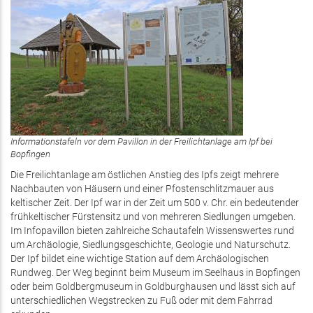
Informationstafeln vor dem Pavillon in der Freilichtanlage am Ipf bei
Bopfingen
Die Freilichtanlage am östlichen Anstieg des Ipfs zeigt mehrere
Nachbauten von Häusern und einer Pfostenschlitzmauer aus
keltischer Zeit. Der Ipf war in der Zeit um 500 v. Chr. ein bedeutender
frühkeltischer Fürstensitz und von mehreren Siedlungen umgeben.
Im Infopavillon bieten zahlreiche Schautafeln Wissenswertes rund
um Archäologie, Siedlungsgeschichte, Geologie und Naturschutz.
Der Ipf bildet eine wichtige Station auf dem Archäologischen
Rundweg. Der Weg beginnt beim Museum im Seelhaus in Bopfingen
oder beim Goldbergmuseum in Goldburghausen und lässt sich auf
unterschiedlichen Wegstrecken zu Fuß oder mit dem Fahrrad