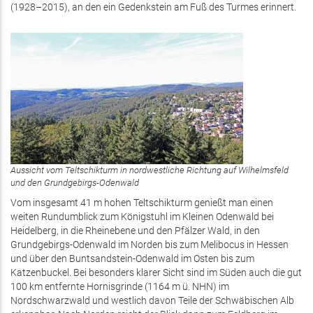
(1928–2015), an den ein Gedenkstein am Fuß des Turmes erinnert.
Aussicht vom Teltschikturm in nordwestliche Richtung auf Wilhelmsfeld
und den Grundgebirgs-Odenwald
Vom insgesamt 41 m hohen Teltschikturm genießt man einen
weiten Rundumblick zum Königstuhl im Kleinen Odenwald bei
Heidelberg, in die Rheinebene und den Pfälzer Wald, in den
Grundgebirgs-Odenwald im Norden bis zum Melibocus in Hessen
und über den Buntsandstein-Odenwald im Osten bis zum
Katzenbuckel. Bei besonders klarer Sicht sind im Süden auch die gut
100 km entfernte Hornisgrinde (1164 m ü. NHN) im
Nordschwarzwald und westlich davon Teile der Schwäbischen Alb