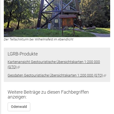
Der Teltschikturm bei Wilhelmsfeld im Abendlicht
LGRB-Produkte
Kartenansicht Geotouristische Übersichtskarten 1:200 000
(GTO)
(Link
ist
Geodaten Geotouristische Übersichtskarten 1:200 000 (GTO)
(Link
extern)
ist
extern
Weitere Beiträge zu diesen Fachbegriffen
anzeigen:
Odenwald