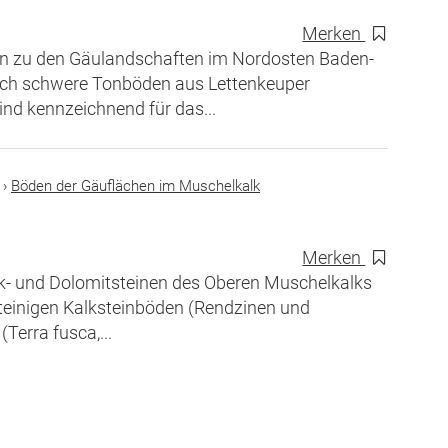
Merken
en zu den Gäulandschaften im Nordosten Baden-
uch schwere Tonböden aus Lettenkeuper
ind kennzeichnend für das...
›
Böden der Gäuflächen im Muschelkalk
Merken
alk- und Dolomitsteinen des Oberen Muschelkalks
steinigen Kalksteinböden (Rendzinen und
Terra fusca,...