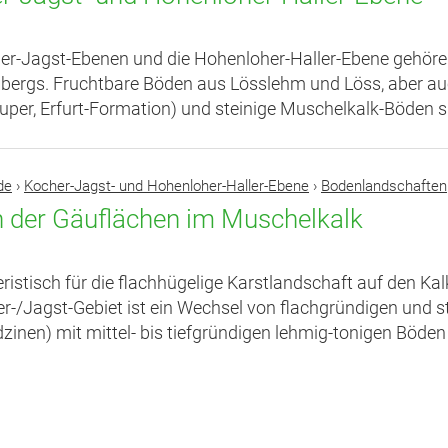
er-Jagst-Ebenen und die Hohenloher-Haller-Ebene gehör
bergs. Fruchtbare Böden aus Lösslehm und Löss, aber a
uper, Erfurt-Formation) und steinige Muschelkalk-Böden s
de
›
Kocher-Jagst- und Hohenloher-Haller-Ebene
›
Bodenlandschaften
 der Gäuflächen im Muschelkalk
ristisch für die flachhügelige Karstlandschaft auf den K
r-/Jagst-Gebiet ist ein Wechsel von flachgründigen und 
zinen) mit mittel- bis tiefgründigen lehmig-tonigen Böden (