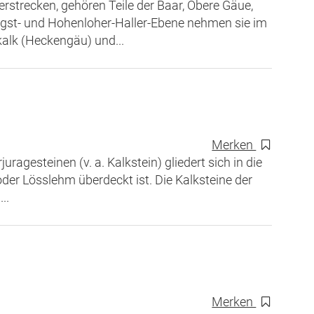
strecken, gehören Teile der Baar, Obere Gäue,
gst- und Hohenloher-Haller-Ebene nehmen sie im
alk (Heckengäu) und...
Merken
ragesteinen (v. a. Kalkstein) gliedert sich in die
 oder Lösslehm überdeckt ist. Die Kalksteine der
..
Merken