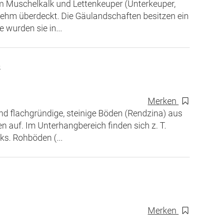
m Muschelkalk und Lettenkeuper (Unterkeuper,
slehm überdeckt. Die Gäulandschaften besitzen ein
 wurden sie in...
e
Merken
d flachgründige, steinige Böden (Rendzina) aus
 auf. Im Unterhangbereich finden sich z. T.
s. Rohböden (...
Merken