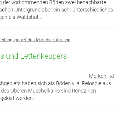
ng der vorkommenden Böden zwei benachbarte
chen Untergrund aber ein sehr unterschiedliches
en bis Waldshut-...
reitungsgebiet des Muschelkalks und
s und Lettenkeupers
Merken
gebiets haben sich als Böden v. a. Pelosole aus
n des Oberen Muschelkalks sind Rendzinen
bgelöst werden.