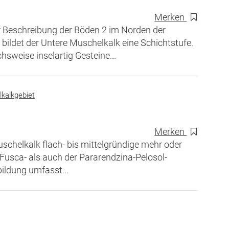
Merken
 Beschreibung der Böden 2 im Norden der
ldet der Untere Muschelkalk eine Schichtstufe.
sweise inselartig Gesteine...
kalkgebiet
Merken
helkalk flach- bis mittelgründige mehr oder
Fusca- als auch der Pararendzina-Pelosol-
ildung umfasst...