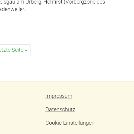
eisgau am Urberg, Hohfirst (Vorbergzone des
denweiler...
etzte Seite »
Impressum
Datenschutz
Cookie-Einstellungen