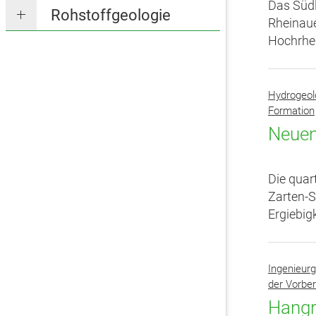
Das Südl
Rohstoffgeologie
Rheinaue
Hochrhei
Hydrogeol
Formation
Neuen
Die quar
Zarten-S
Ergiebigk
Ingenieurg
der Vorbe
Hangr