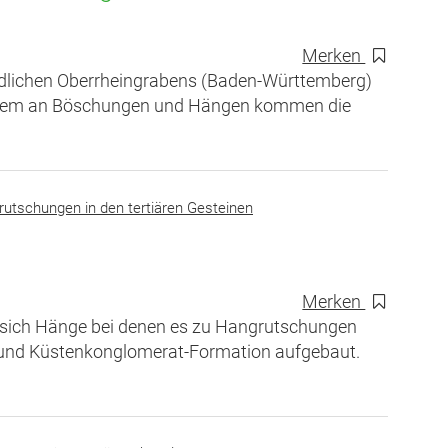
Merken
südlichen Oberrheingrabens (Baden-Württemberg)
allem an Böschungen und Hängen kommen die
utschungen in den tertiären Gesteinen
Merken
sich Hänge bei denen es zu Hangrutschungen
- und Küstenkonglomerat-Formation aufgebaut.