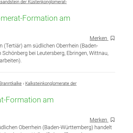
ksandstein der Küstenkonglomerat-
lomerat-Formation am
Merken
 (Tertiär) am südlichen Oberrhein (Baden-
 Schönberg bei Leutersberg, Ebringen, Wittnau,
arbeiten).
Branntkalke
›
Kalksteinkonglomerate der
at-Formation am
Merken
üdlichen Oberrhein (Baden-Württemberg) handelt