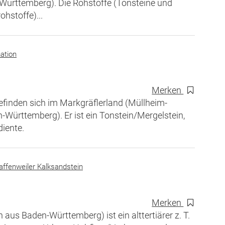
Württemberg). Die Rohstoffe (Tonsteine und
ohstoffe)...
ation
Merken
befinden sich im Markgräflerland (Müllheim-
-Württemberg). Er ist ein Tonstein/Mergelstein,
diente.
affenweiler Kalksandstein
Merken
aus Baden-Württemberg) ist ein alttertiärer z. T.