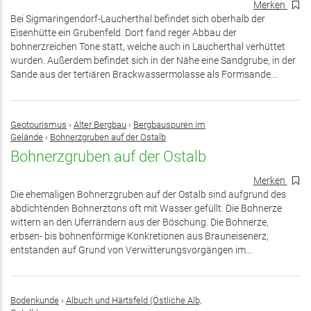
Merken
Bei Sigmaringendorf-Laucherthal befindet sich oberhalb der
Eisenhütte ein Grubenfeld. Dort fand reger Abbau der
bohnerzreichen Tone statt, welche auch in Laucherthal verhüttet
wurden. Außerdem befindet sich in der Nähe eine Sandgrube, in der
Sande aus der tertiären Brackwassermolasse als Formsande...
Geotourismus
›
Alter Bergbau
›
Bergbauspuren im
Gelände
›
Bohnerzgruben auf der Ostalb
Bohnerzgruben auf der Ostalb
Merken
Die ehemaligen Bohnerzgruben auf der Ostalb sind aufgrund des
abdichtenden Bohnerztons oft mit Wasser gefüllt. Die Bohnerze
wittern an den Uferrändern aus der Böschung. Die Bohnerze,
erbsen- bis bohnenförmige Konkretionen aus Brauneisenerz,
entstanden auf Grund von Verwitterungsvorgängen im...
Bodenkunde
›
Albuch und Härtsfeld (Östliche Alb,