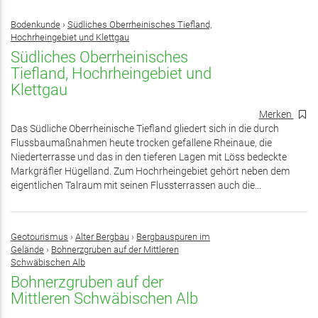
Bodenkunde
›
Südliches Oberrheinisches Tiefland,
Hochrheingebiet und Klettgau
Südliches Oberrheinisches
Tiefland, Hochrheingebiet und
Klettgau
Merken
Das Südliche Oberrheinische Tiefland gliedert sich in die durch
Flussbaumaßnahmen heute trocken gefallene Rheinaue, die
Niederterrasse und das in den tieferen Lagen mit Löss bedeckte
Markgräfler Hügelland. Zum Hochrheingebiet gehört neben dem
eigentlichen Talraum mit seinen Flussterrassen auch die...
Geotourismus
›
Alter Bergbau
›
Bergbauspuren im
Gelände
›
Bohnerzgruben auf der Mittleren
Schwäbischen Alb
Bohnerzgruben auf der
Mittleren Schwäbischen Alb