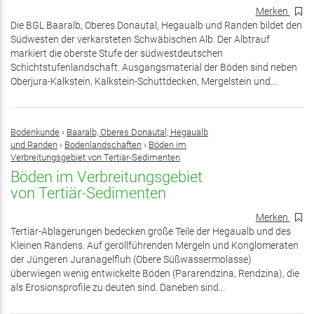
Merken
Die BGL Baaralb, Oberes Donautal, Hegaualb und Randen bildet den
Südwesten der verkarsteten Schwäbischen Alb. Der Albtrauf
markiert die oberste Stufe der südwestdeutschen
Schichtstufenlandschaft. Ausgangsmaterial der Böden sind neben
Oberjura-Kalkstein, Kalkstein-Schuttdecken, Mergelstein und...
Bodenkunde
›
Baaralb, Oberes Donautal, Hegaualb
und Randen
›
Bodenlandschaften
›
Böden im
Verbreitungsgebiet von Tertiär-Sedimenten
Böden im Verbreitungsgebiet
von Tertiär-Sedimenten
Merken
Tertiär-Ablagerungen bedecken große Teile der Hegaualb und des
Kleinen Randens. Auf geröllführenden Mergeln und Konglomeraten
der Jüngeren Juranagelfluh (Obere Süßwassermolasse)
überwiegen wenig entwickelte Böden (Pararendzina, Rendzina), die
als Erosionsprofile zu deuten sind. Daneben sind...