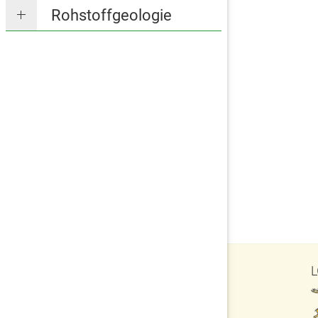
Rohstoffgeologie
L