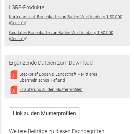
LGRB-Produkte
Kartenansicht, Bodenkarte von Baden-Württemberg 1:50 000
(GeoLa)
(Link
ist
Geodaten Bodenkarte von Baden-Württemberg 1:50 000
extern)
(GeoLa)
(Link
ist
extern)
Ergänzende Dateien zum Download
Steckbrief Boden & Landschaft – Mittleres
Oberrheinisches Tiefland
Erläuterung zu den Musterprofilen
Link zu den Musterprofilen
Weitere Beiträge zu diesen Fachbegriffen