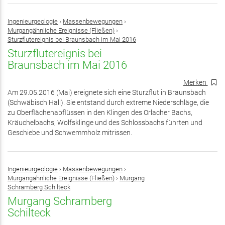
Ingenieurgeologie
›
Massenbewegungen
›
Murgangähnliche Ereignisse (Fließen)
›
Sturzflutereignis bei Braunsbach im Mai 2016
Sturzflutereignis bei
Braunsbach im Mai 2016
Merken
Am 29.05.2016 (Mai) ereignete sich eine Sturzflut in Braunsbach
(Schwäbisch Hall). Sie entstand durch extreme Niederschläge, die
zu Oberflächenabflüssen in den Klingen des Orlacher Bachs,
Kräuchelbachs, Wolfsklinge und des Schlossbachs führten und
Geschiebe und Schwemmholz mitrissen.
Ingenieurgeologie
›
Massenbewegungen
›
Murgangähnliche Ereignisse (Fließen)
›
Murgang
Schramberg Schilteck
Murgang Schramberg
Schilteck