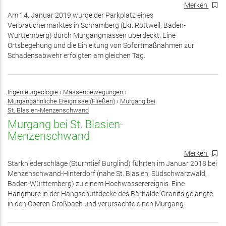
Merken
Am 14. Januar 2019 wurde der Parkplatz eines
Verbrauchermarktes in Schramberg (Lkr. Rottweil, Baden-
Württemberg) durch Murgangmassen überdeckt. Eine
Ortsbegehung und die Einleitung von Sofortmaßnahmen zur
Schadensabwehr erfolgten am gleichen Tag.
Ingenieurgeologie
›
Massenbewegungen
›
Murgangähnliche Ereignisse (Fließen)
›
Murgang bei
St. Blasien-Menzenschwand
Murgang bei St. Blasien-
Menzenschwand
Merken
Starkniederschläge (Sturmtief Burglind) führten im Januar 2018 bei
Menzenschwand-Hinterdorf (nahe St. Blasien, Südschwarzwald,
Baden-Württemberg) zu einem Hochwasserereignis. Eine
Hangmure in der Hangschuttdecke des Bärhalde-Granits gelangte
in den Oberen Großbach und verursachte einen Murgang.