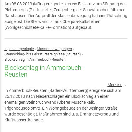
Am 08.03.2013 (März) ereignete sich ein Felssturz am Südhang des
Plettenbergs (Plettenkeller, Zeugenberg der Schwäbischen Alb) bei
Ratshausen. Der Aufprall der Massenbewegung hat eine Rutschung
ausgelöst. Die Steilwand ist aus Oberjura-Kalksteinen
(Wohlgeschichtete-Kalke-Formation) aufgebaut.
Ingenieurgeologie
›
Massenbewegungen
›
Steinschlag- bis Felssturzereignisse (Stürzen)
›
Blockschlag in Ammerbuch-Reusten
Blockschlag in Ammerbuch-
Reusten
Merken
In Ammerbuch-Reusten (Baden-Württemberg) ereignete sich am
26.12.2013 nach Niederschlägen ein Blockschlag an einer
ehemaligen Steinbruchwand (Oberer Muschelkalk,
Trigonodusdolomit). Ein Wohngebäude an der Jesinger Straße
wurde beschädigt. Maßnahmen sind u. a. Drahtnetzverbau und
Kluftwasserdrainage.