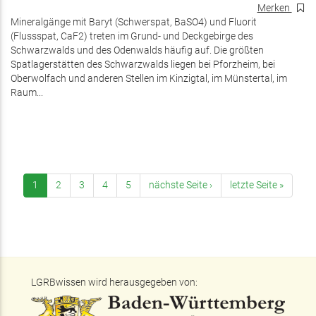
Merken
Mineralgänge mit Baryt (Schwerspat, BaSO4) und Fluorit
(Flussspat, CaF2) treten im Grund- und Deckgebirge des
Schwarzwalds und des Odenwalds häufig auf. Die größten
Spatlagerstätten des Schwarzwalds liegen bei Pforzheim, bei
Oberwolfach und anderen Stellen im Kinzigtal, im Münstertal, im
Raum...
1
2
3
4
5
nächste Seite ›
letzte Seite »
LGRBwissen wird herausgegeben von: