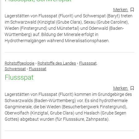
Merken
Lagerstätten von Flussspat (Fluorit) und Schwerspat (Baryt) treten
im Schwarzwald (Kinzigtal (Grube Clara), Sexau (Grube Caroline),
Wieden (Finstergrund) und Münstertal) und Odenwald (Baden-
Württemberg) auf. Bildung der Minerale erfolgt in
Hydrothermalgängen während Mineralisationsphasen.
Rohstoffgeologie
›
Rohstoffe des Landes
›
Flussspat,
Schwerspat
›
Flussspat
Flussspat
Merken
Lagerstätten von Flussspat (Fluorit) kommen im Grundgebirge des
Schwarzwalds (Baden-Württemberg) vor. Es sind hydrothermale
Gangminerale, die bei Wieden (Besucherbergwerk Finstergrund),
Oberwolfach (Kinzigtal, Grube Clara) und Haslach (Grube Segen
Gottes) abgebaut wurden (für Flusssäure, Zahnpasta).