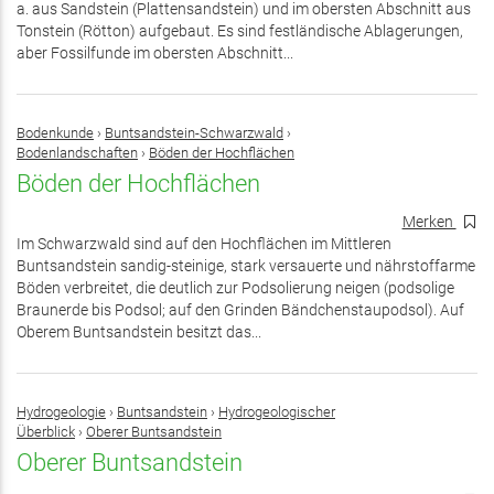
a. aus Sandstein (Plattensandstein) und im obersten Abschnitt aus
Tonstein (Rötton) aufgebaut. Es sind festländische Ablagerungen,
aber Fossilfunde im obersten Abschnitt...
Bodenkunde
›
Buntsandstein-Schwarzwald
›
Bodenlandschaften
›
Böden der Hochflächen
Böden der Hochflächen
Merken
Im Schwarzwald sind auf den Hochflächen im Mittleren
Buntsandstein sandig-steinige, stark versauerte und nährstoffarme
Böden verbreitet, die deutlich zur Podsolierung neigen (podsolige
Braunerde bis Podsol; auf den Grinden Bändchenstaupodsol). Auf
Oberem Buntsandstein besitzt das...
Hydrogeologie
›
Buntsandstein
›
Hydrogeologischer
Überblick
›
Oberer Buntsandstein
Oberer Buntsandstein