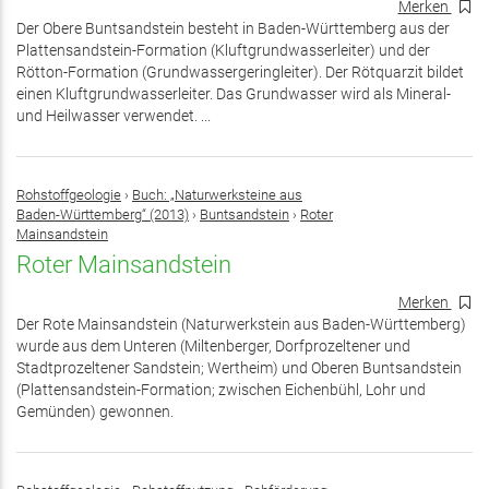
Merken
Der Obere Buntsandstein besteht in Baden-Württemberg aus der
Plattensandstein-Formation (Kluftgrundwasserleiter) und der
Rötton-Formation (Grundwassergeringleiter). Der Rötquarzit bildet
einen Kluftgrundwasserleiter. Das Grundwasser wird als Mineral-
und Heilwasser verwendet. ...
Rohstoffgeologie
›
Buch: „Naturwerksteine aus
Baden-Württemberg“ (2013)
›
Buntsandstein
›
Roter
Mainsandstein
Roter Mainsandstein
Merken
Der Rote Mainsandstein (Naturwerkstein aus Baden-Württemberg)
wurde aus dem Unteren (Miltenberger, Dorfprozeltener und
Stadtprozeltener Sandstein; Wertheim) und Oberen Buntsandstein
(Plattensandstein-Formation; zwischen Eichenbühl, Lohr und
Gemünden) gewonnen.