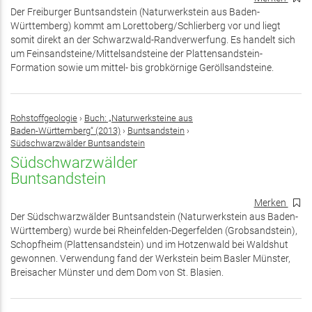
Der Freiburger Buntsandstein (Naturwerkstein aus Baden-
Württemberg) kommt am Lorettoberg/Schlierberg vor und liegt
somit direkt an der Schwarzwald-Randverwerfung. Es handelt sich
um Feinsandsteine/Mittelsandsteine der Plattensandstein-
Formation sowie um mittel- bis grobkörnige Geröllsandsteine.
Rohstoffgeologie
›
Buch: „Naturwerksteine aus
Baden-Württemberg“ (2013)
›
Buntsandstein
›
Südschwarzwälder Buntsandstein
Südschwarzwälder
Buntsandstein
Merken
Der Südschwarzwälder Buntsandstein (Naturwerkstein aus Baden-
Württemberg) wurde bei Rheinfelden-Degerfelden (Grobsandstein),
Schopfheim (Plattensandstein) und im Hotzenwald bei Waldshut
gewonnen. Verwendung fand der Werkstein beim Basler Münster,
Breisacher Münster und dem Dom von St. Blasien.