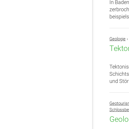
In Baden
zerbroch
beispiel
Geologie
›
Tekto
Tektonis
Schichts
und Stör
Geotouri
Schlossbe
Geolo