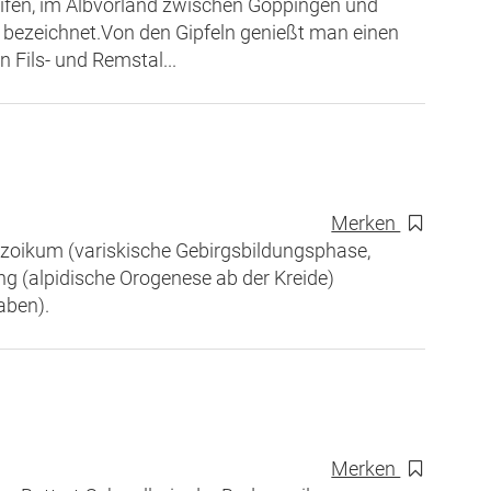
uifen, im Albvorland zwischen Göppingen und
 bezeichnet.Von den Gipfeln genießt man einen
Fils- und Remstal...
Merken
ozoikum (variskische Gebirgsbildungsphase,
ung (alpidische Orogenese ab der Kreide)
aben).
Merken