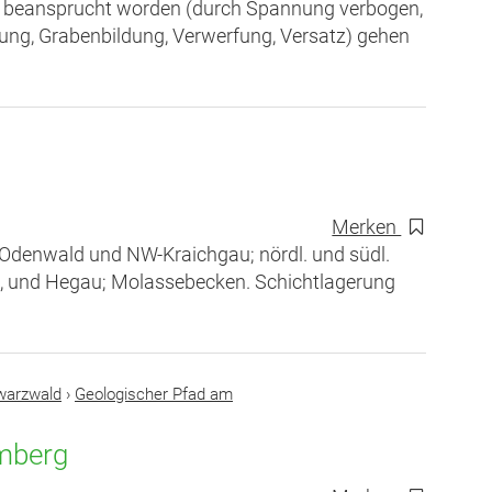
sch beansprucht worden (durch Spannung verbogen,
rung, Grabenbildung, Verwerfung, Versatz) gehen
Merken
Odenwald und NW-Kraichgau; nördl. und südl.
g, und Hegau; Molassebecken. Schichtlagerung
warzwald
›
Geologischer Pfad am
amberg