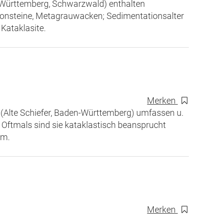
n-Württemberg, Schwarzwald) enthalten
tonsteine, Metagrauwacken; Sedimentationsalter
Kataklasite.
Merken
Alte Schiefer, Baden-Württemberg) umfassen u.
 Oftmals sind sie kataklastisch beansprucht
um.
Merken