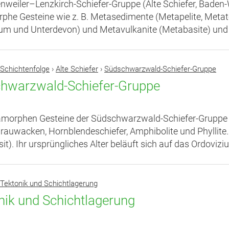
nweiler–Lenzkirch-Schiefer-Gruppe (Alte Schiefer, Bade
he Gesteine wie z. B. Metasedimente (Metapelite, Meta
um und Unterdevon) und Metavulkanite (Metabasite) und 
Schichtenfolge
›
Alte Schiefer
›
Südschwarzwald-Schiefer-Gruppe
hwarzwald-Schiefer-Gruppe
morphen Gesteine der Südschwarzwald-Schiefer-Gruppe (
rauwacken, Hornblendeschiefer, Amphibolite und Phyllite.
it). Ihr ursprüngliches Alter beläuft sich auf das Ordovizi
Tektonik und Schichtlagerung
nik und Schichtlagerung