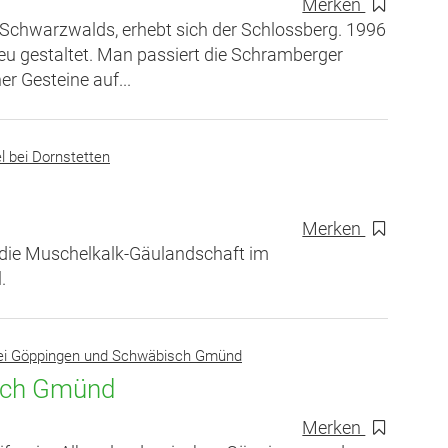
Merken
 Schwarzwalds, erhebt sich der Schlossberg. 1996
u gestaltet. Man passiert die Schramberger
r Gesteine auf...
l bei Dornstetten
Merken
 die Muschelkalk-Gäulandschaft im
.
bei Göppingen und Schwäbisch Gmünd
isch Gmünd
Merken