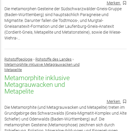
Merken
Die metamorphen Gesteine der Südschwarzwälder-Gneis-Gruppe
(Baden-Württemberg) sind hauptsächlich Paragneise und
Migmatite. Darunter fallen die Todtmoos-, und Murgtal-
Gneisanatexit-Formation und der Laufenburg-Gneis-Anatexit
(Cordierit-Gneis, Metapelite und Metatonsteine), sowie die Wiese-
Wehra-...
Rohstoffgeologie
›
Rohstoffe des Landes
›
Metamorphite inklusive Metagrauwacken und
Metapelite
Metamorphite inklusive
Metagrauwacken und
Metapelite
Merken
Die Metamorphite (und Metagrauwacken und Metapelite) treten im
Grundgebirge des Schwarzwalds (Gneis-Migmatit-Komplex und Alte
Schiefer) und Odenwalds (Baden-Württemberg) auf. Die
metamorphen Gesteine (Metamorphose) zeichnen sich durch
Schieferung, Foliation, Mineralneubildungen und Einregelungen...