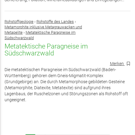
Rohstoffgeologie
›
Rohstoffe des Landes
›
Metamorphite inklusive Metagrauwacken und
Metapelite
›
Metatektische Paragneise im
Südschwarzwald
Metatektische Paragneise im
Südschwarzwald
Merken
Die metatektischen Paragneise im Südschwarzwald (Baden-
Württemberg) gehören dem Gneis-Migmatit-Komplex
(Grundgebirge) an. Die durch Metamorphose gebildeten Gesteine
(Metamorphite, Diatexite, Metatexite) sind aufgrund ihres
Lagenbaus, der Ruschelzonen und Störungszonen als Rohstoff oft
ungeeignet.