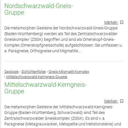
Nordschwarzwald-Gneis-
Gruppe
Merken
Die metamorphen Gesteine der Nordschwarzwald-Gneis-Gruppe
(Baden-Württemberg) werden als Teil des Zentralschwarzwälder
Gneiskomplex' (ZSGK) begriffen und sind als Omerskopf-Gneis-
Komplex (Omerskopfgneisscholle) aufgeschlossen. Sie umfassen u.
a. Paragneise, Orthogneise und Migmatite...
Geologie
›
Schichtenfolge
›
Gneis-Migmatit-Komplex
›
Mittelschwarzwald-Kerngneis-Gruppe
Mittelschwarzwald-Kerngneis-
Gruppe
Merken
Die metamorphen Gesteine der Mittelschwarzwald-Kerngneis-
Gruppe (Baden-Württemberg, Schwarzwald) sind Teil des
Zentralschwarzwälder Gneiskomplex' (ZSGK). Es sind v. a.
Paragneise (Metagrauwacken, Metapelite und Metatonsteine) und