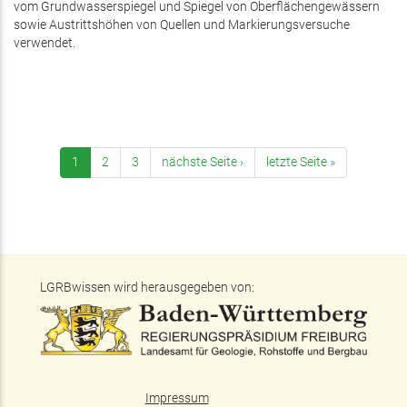
vom Grundwasserspiegel und Spiegel von Oberflächengewässern
sowie Austrittshöhen von Quellen und Markierungsversuche
verwendet.
1
2
3
nächste Seite ›
letzte Seite »
LGRBwissen wird herausgegeben von:
Impressum