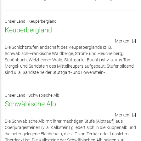
Unser Land
›
Keuperbergland
Keuperbergland
Merken
Die Schichtstufenlandschaft des Keuperberglands (z. B.
Schwäbisch-Fränkische Waldberge, Strom- und Heuchelberg,
Schönbuch, Welzheimer Wald, Stuttgarter Bucht) ist v. a. aus Ton-,
Mergel- und Sandstein des Mittelkeupers aufgebaut. Stufenbildend
sind u. a. Sandsteine der Stuttgart- und Löwenstein-...
Unser Land
›
Schwäbische Alb
Schwäbische Alb
Merken
Die Schwäbische Alb mit ihrer mächtigen Stufe (Albtrauf) aus
Oberjuragesteinen (v. a. Kalkstein) gliedert sich in die Kuppenalb und
die tiefer gelegene Flächenalb, die z. T. von Tertiär oder Lösslehm
überdeckt ist. Die Kalksteine der Schwäbischen Alb neigen zur