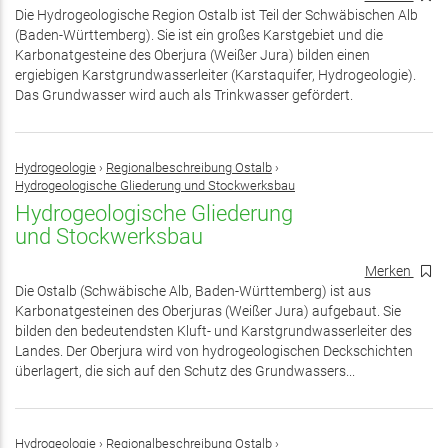
Die Hydrogeologische Region Ostalb ist Teil der Schwäbischen Alb
(Baden-Württemberg). Sie ist ein großes Karstgebiet und die
Karbonatgesteine des Oberjura (Weißer Jura) bilden einen
ergiebigen Karstgrundwasserleiter (Karstaquifer, Hydrogeologie).
Das Grundwasser wird auch als Trinkwasser gefördert.
Hydrogeologie
›
Regionalbeschreibung Ostalb
›
Hydrogeologische Gliederung und Stockwerksbau
Hydrogeologische Gliederung
und Stockwerksbau
Merken
Die Ostalb (Schwäbische Alb, Baden-Württemberg) ist aus
Karbonatgesteinen des Oberjuras (Weißer Jura) aufgebaut. Sie
bilden den bedeutendsten Kluft- und Karstgrundwasserleiter des
Landes. Der Oberjura wird von hydrogeologischen Deckschichten
überlagert, die sich auf den Schutz des Grundwassers...
Hydrogeologie
›
Regionalbeschreibung Ostalb
›