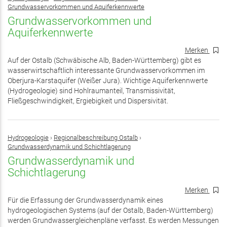
Grundwasservorkommen und Aquiferkennwerte
Grundwasservorkommen und
Aquiferkennwerte
Merken
Auf der Ostalb (Schwäbische Alb, Baden-Württemberg) gibt es
wasserwirtschaftlich interessante Grundwasservorkommen im
Oberjura-Karstaquifer (Weißer Jura). Wichtige Aquiferkennwerte
(Hydrogeologie) sind Hohlraumanteil, Transmissivität,
Fließgeschwindigkeit, Ergiebigkeit und Dispersivität.
Hydrogeologie
›
Regionalbeschreibung Ostalb
›
Grundwasserdynamik und Schichtlagerung
Grundwasserdynamik und
Schichtlagerung
Merken
Für die Erfassung der Grundwasserdynamik eines
hydrogeologischen Systems (auf der Ostalb, Baden-Württemberg)
werden Grundwassergleichenpläne verfasst. Es werden Messungen