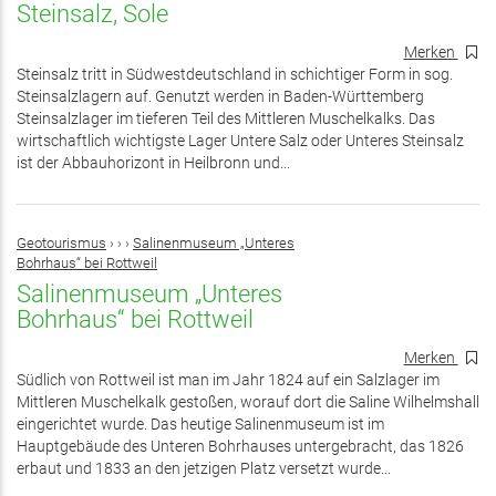
Steinsalz, Sole
Merken
Steinsalz tritt in Südwestdeutschland in schichtiger Form in sog.
Steinsalzlagern auf. Genutzt werden in Baden-Württemberg
Steinsalzlager im tieferen Teil des Mittleren Muschelkalks. Das
wirtschaftlich wichtigste Lager Untere Salz oder Unteres Steinsalz
ist der Abbauhorizont in Heilbronn und...
Geotourismus
›
›
›
Salinenmuseum „Unteres
Bohrhaus“ bei Rottweil
Salinenmuseum „Unteres
Bohrhaus“ bei Rottweil
Merken
Südlich von Rottweil ist man im Jahr 1824 auf ein Salzlager im
Mittleren Muschelkalk gestoßen, worauf dort die Saline Wilhelmshall
eingerichtet wurde. Das heutige Salinenmuseum ist im
Hauptgebäude des Unteren Bohrhauses untergebracht, das 1826
erbaut und 1833 an den jetzigen Platz versetzt wurde...