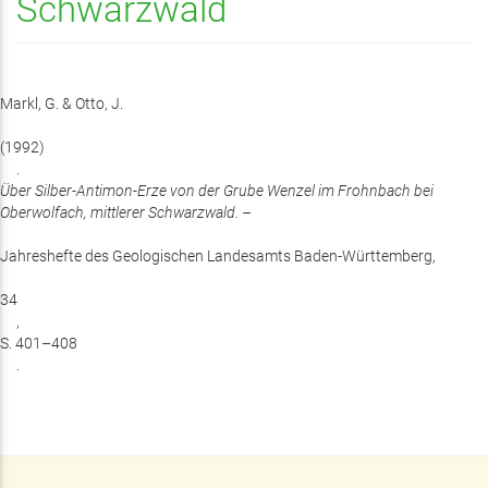
Schwarzwald
Markl, G. & Otto, J.
(1992)
.
Über Silber-Antimon-Erze von der Grube Wenzel im Frohnbach bei
Oberwolfach, mittlerer Schwarzwald. –
Jahreshefte des Geologischen Landesamts Baden-Württemberg,
34
,
S. 401–408
.