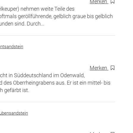
Merken
lkeuper) nehmen weite Teile des
ftmals geröllführende, gelblich graue bis gelblich
unden sind. Durch...
ntsandstein
Merken
icht in Süddeutschland im Odenwald,
s Oberrheingrabens aus. Er ist ein mittel- bis
 gefärbt ist.
ubensandstein