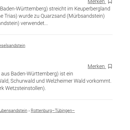
Merken
 Baden-Württemberg) streicht im Keuperbergland
e Trias) wurde zu Quarzsand (Mürbsandstein)
ndstein) verwendet...
eselsandstein
Merken
 aus Baden-Württemberg) ist ein
 Wald, Schurwald und Welzheimer Wald vorkommt.
k Wetzsteinstollen).
ubensandstein
›
Rottenburg–Tübingen–