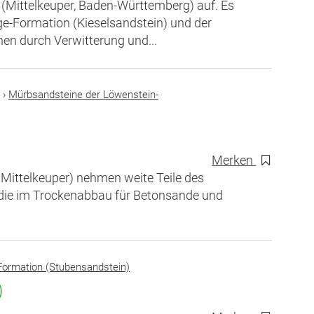
 (Mittelkeuper, Baden-Württemberg) auf. Es
e-Formation (Kieselsandstein) und der
en durch Verwitterung und...
›
Mürbsandsteine der Löwenstein-
Merken
Mittelkeuper) nehmen weite Teile des
, die im Trockenabbau für Betonsande und
ormation (Stubensandstein)
)