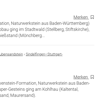
Merken
ation, Naturwerkstein aus Baden-Württemberg)
bau ging im Stadtwald (Stellberg, Stiftskirche),
ießstand (Mönchberg...
ubensandstein
›
Sindelfingen–Stuttgart-
Merken
öwenstein-Formation, Naturwerkstein aus Baden-
per-Gesteins ging am Kohlhau (Kaltental,
sand, Maurersand).