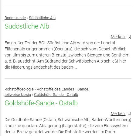
Bodenkunde
›
Südöstliche Alb
Südöstliche Alb
Merken
Ein großer Teil der BGL Südöstliche Alb wird von der Lonetal-
Flächenalb eingenommen (Oberjura), die sich vom Gebiet nördlich
von Ulm bis zum unteren Brenztal zwischen Giengen und Sontheim
a. d. B. ausdehnt. Am Südrand der Schwäbischen Alb schließt hier
die Niederungslandschaft des baden-...
Rohstoffgeologie
›
Rohstoffe des Landes
›
Sande,
teilweise kiesig
›
Goldshöfe-Sande - Ostalb
Goldshöfe-Sande - Ostalb
Merken
Die Goldhöfe-Sande (Ostalb, Schwäbische Alb, Baden-Württemberg)
sind eine quartäre Ablagerung (Lagerstätte), die vom Flusssystem
der Ur-Brenz gebildet wurde. Die Rohstoffe werden im Raum