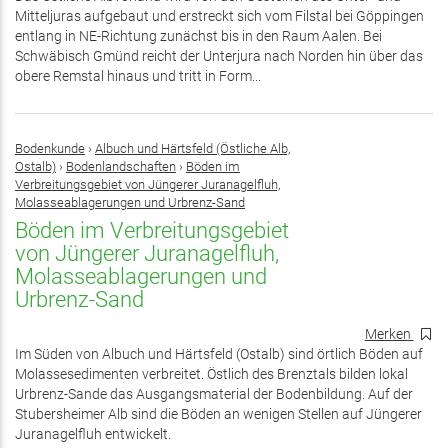
Mitteljuras aufgebaut und erstreckt sich vom Filstal bei Göppingen
entlang in NE-Richtung zunächst bis in den Raum Aalen. Bei
Schwäbisch Gmünd reicht der Unterjura nach Norden hin über das
obere Remstal hinaus und tritt in Form...
Bodenkunde
›
Albuch und Härtsfeld (Östliche Alb,
Ostalb)
›
Bodenlandschaften
›
Böden im
Verbreitungsgebiet von Jüngerer Juranagelfluh,
Molasseablagerungen und Urbrenz-Sand
Böden im Verbreitungsgebiet
von Jüngerer Juranagelfluh,
Molasseablagerungen und
Urbrenz-Sand
Merken
Im Süden von Albuch und Härtsfeld (Ostalb) sind örtlich Böden auf
Molassesedimenten verbreitet. Östlich des Brenztals bilden lokal
Urbrenz-Sande das Ausgangsmaterial der Bodenbildung. Auf der
Stubersheimer Alb sind die Böden an wenigen Stellen auf Jüngerer
Juranagelfluh entwickelt.