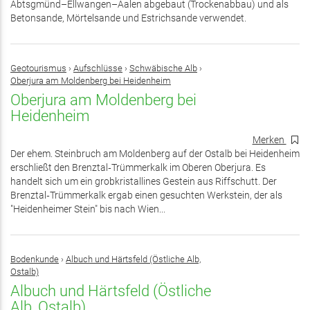
Abtsgmünd–Ellwangen–Aalen abgebaut (Trockenabbau) und als
Betonsande, Mörtelsande und Estrichsande verwendet.
Geotourismus
›
Aufschlüsse
›
Schwäbische Alb
›
Oberjura am Moldenberg bei Heidenheim
Oberjura am Moldenberg bei
Heidenheim
Merken
Der ehem. Steinbruch am Moldenberg auf der Ostalb bei Heidenheim
erschließt den Brenztal‑Trümmerkalk im Oberen Oberjura. Es
handelt sich um ein grobkristallines Gestein aus Riffschutt. Der
Brenztal‑Trümmerkalk ergab einen gesuchten Werkstein, der als
"Heidenheimer Stein" bis nach Wien...
Bodenkunde
›
Albuch und Härtsfeld (Östliche Alb,
Ostalb)
Albuch und Härtsfeld (Östliche
Alb, Ostalb)