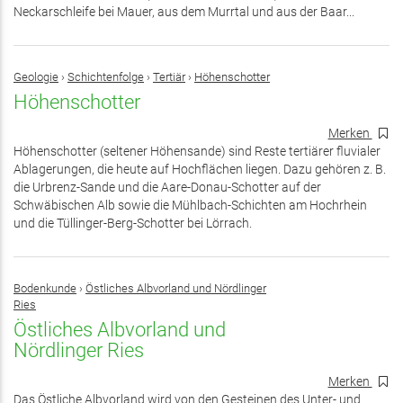
Neckarschleife bei Mauer, aus dem Murrtal und aus der Baar...
Geologie
›
Schichtenfolge
›
Tertiär
›
Höhenschotter
Höhenschotter
Merken
Höhenschotter (seltener Höhensande) sind Reste tertiärer fluvialer
Ablagerungen, die heute auf Hochflächen liegen. Dazu gehören z. B.
die Urbrenz-Sande und die Aare-Donau-Schotter auf der
Schwäbischen Alb sowie die Mühlbach-Schichten am Hochrhein
und die Tüllinger-Berg-Schotter bei Lörrach.
Bodenkunde
›
Östliches Albvorland und Nördlinger
Ries
Östliches Albvorland und
Nördlinger Ries
Merken
Das Östliche Albvorland wird von den Gesteinen des Unter- und