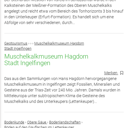
Kalksteinen der Meißner-Formation des Oberen Muschelkalks
angelegt und reicht etwa vom Bereich des Tonhorizonts 3 bis hinauf
in den Unterkeuper (Erfurt-Formation). Es handelt sich um eine
Abfolge von sehr verschiedenen, durch...
Geotourismus
›
›
›
Muschelkalkmuseum Hagdorn
Stadt Ingelfingen
Muschelkalkmuseum Hagdorn
Stadt Ingelfingen
Merken
Das aus den Sammlungen von Hans Hagdorn hervorgegangene
Muschelkalkmuseum in Ingelfingen zeigt Fossilien, Mineralien und
Gesteine aus der Trias-Zeit vor 240 Mio. Jahren. Damals wurden in
Mitteleuropa unter subtropischem Klima die Gesteine des
Muschelkalks und des Unterkeupers (Lettenkeuper)...
Bodenkunde
›
Obere Gäue
›
Bodenlandschaften
›
Böden auf den Gäuflächen im Lettenkeuper