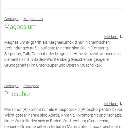
Geologie
›
›
Magnesium
Magnesium
Merken
Magnesium (Mg) tritt als Magnesiumoxid nur in chemischen
Verbindungen auf. Häufigste Minerale sind Olivin (Forsterit),
Serpentin, Talk, Dolomit oder Magnesit. Hohe Konzentrationen des
Elements sind in Baden-Württemberg (Geochemie, geogene
Grundgehalte) im Unterkeuper und Oberen Muschelkalk...
Geologie
›
›
Phosphor
Phosphor
Merken
Phosphor (P) kommt nur als Phosphoroxid (Phosphorpentoxid) vor.
Wichtigste Minerale sind Apatit, Vivianit, Pyromorphit und Monazit.
Hohe Werte finden sich in Baden-Württemberg (Geochemie,
geogene Grundgehalte) in tertiären Magmatiten, Impaktgesteinen,