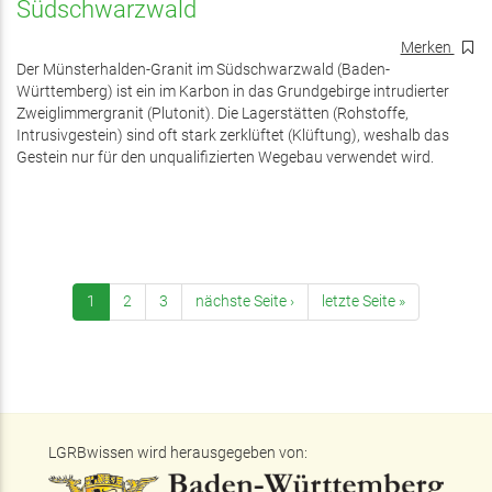
Südschwarzwald
Merken
Der Münsterhalden-Granit im Südschwarzwald (Baden-
Württemberg) ist ein im Karbon in das Grundgebirge intrudierter
Zweiglimmergranit (Plutonit). Die Lagerstätten (Rohstoffe,
Intrusivgestein) sind oft stark zerklüftet (Klüftung), weshalb das
Gestein nur für den unqualifizierten Wegebau verwendet wird.
1
2
3
nächste Seite ›
letzte Seite »
LGRBwissen wird herausgegeben von: