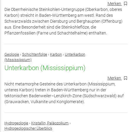
Merken
Die Oberrheinische Steinkohlen-Untergruppe (Oberkarbon, oberes
Karbon) streicht in Baden-Württemberg am westl. Rand des
Schwarzwalds zwischen Diersburg und Berghaupten (Offenburg)
aus. Eine Besonderheit sind die Steinkohleflöze, die
Pflanzenfossilien (Farne und Schachtelhalme) enthalten.
Geologie
›
Schichtenfolge
›
Karbon
›
Unterkarbon
(Mississippium)
Unterkarbon (Mississippium)
Merken
Nicht metamorphe Gesteine des Unterkarbon (Mississippium,
unteres Karbon) treten in Baden-Württemberg nur in der
tektonischen Badenweiler–Lenzkirch-Zone (Südschwarzwald) auf
(Grauwacken, Vulkanite und Konglomerate).
Hydrogeologie
›
Kristallin, Paläozoikum
›
Hydrogeologischer Überblick