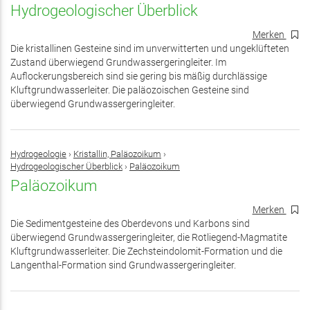
Hydrogeologischer Überblick
Merken
Die kristallinen Gesteine sind im unverwitterten und ungeklüfteten
Zustand überwiegend Grundwassergeringleiter. Im
Auflockerungsbereich sind sie gering bis mäßig durchlässige
Kluftgrundwasserleiter. Die paläozoischen Gesteine sind
überwiegend Grundwassergeringleiter.
Hydrogeologie
›
Kristallin, Paläozoikum
›
Hydrogeologischer Überblick
›
Paläozoikum
Paläozoikum
Merken
Die Sedimentgesteine des Oberdevons und Karbons sind
überwiegend Grundwassergeringleiter, die Rotliegend-Magmatite
Kluftgrundwasserleiter. Die Zechsteindolomit-Formation und die
Langenthal-Formation sind Grundwassergeringleiter.