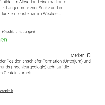
) bildet im Albvorland eine markante
in der Langenbrückener Senke und im
 dunklen Tonsteinen im Wechsel...
n (Ölschieferhebungen)
nen
Merken
der Posidonienschiefer-Formation (Unterjura) und
unds (Ingenieurgeologie) geht auf die
en Gestein zurück.
ietenkalk