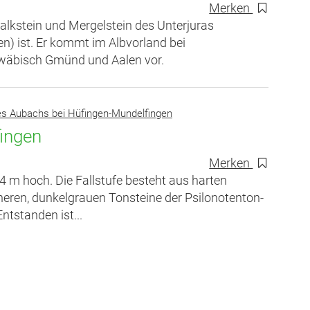
Merken
alkstein und Mergelstein des Unterjuras
en) ist. Er kommt im Albvorland bei
hwäbisch Gmünd und Aalen vor.
es Aubachs bei Hüfingen-Mundelfingen
ingen
Merken
 m hoch. Die Fallstufe besteht aus harten
heren, dunkelgrauen Tonsteine der Psilonotenton-
tstanden ist...