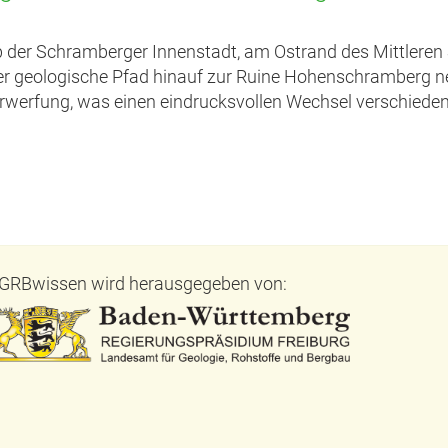
 der Schramberger Innenstadt, am Ostrand des Mittleren
r geologische Pfad hinauf zur Ruine Hohenschramberg ne
werfung, was einen eindrucksvollen Wechsel verschiedene
GRBwissen wird herausgegeben von: